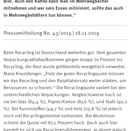
Bier. Auch den Kaffee kann man im Mehrwegbecher
mitnehmen und wer sein Essen mitnimmt, sollte das auch
in Mehrwegbehältern tun können.“
Pressemitteilung No. 43/2019 |
18.11.2019
Beim Recycling ist Deutschland weiterhin gut. Vom gesamten
Verpackungsabfallaufkommen gingen knapp 70 Prozent ins
Recycling, der Rest wurde größtenteils energetisch verwertet.
Maria Krautzberger: „Trotz der guten Recyclingquote müssen
wir das Recycling und den Rezyklateinsatz weiter stärken, um
Ressourcen zu schonen.“ Die Recyclingquote variiert bei den
unterschiedlichen Verpackungen. Vergleichsweise hoch ist
sie bei Glas (84,4 %), Papier/Karton (87,6 %), und Stahl (92,2
%). Bei Kunststoffen (49,7 %) und Holz (25,8 %) ist jedoch
noch viel Recyclingpotential vorhanden. Bei Aluminium
scheint die Quote mit 87,2 Prozent hoch. Doch auch hier
handelt es sich um Recyclingzuführmengen, in denen jedoch