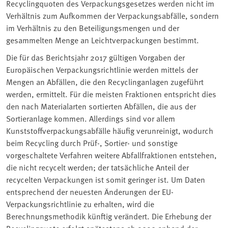
Recyclingquoten des Verpackungsgesetzes werden nicht im
Verhältnis zum Aufkommen der Verpackungsabfälle, sondern
im Verhältnis zu den Beteiligungsmengen und der
gesammelten Menge an Leichtverpackungen bestimmt.
Die für das Berichtsjahr 2017 gültigen Vorgaben der
Europäischen Verpackungsrichtlinie werden mittels der
Mengen an Abfällen, die den Recyclinganlagen zugeführt
werden, ermittelt. Für die meisten Fraktionen entspricht dies
den nach Materialarten sortierten Abfällen, die aus der
Sortieranlage kommen. Allerdings sind vor allem
Kunststoffverpackungsabfälle häufig verunreinigt, wodurch
beim Recycling durch Prüf-, Sortier- und sonstige
vorgeschaltete Verfahren weitere Abfallfraktionen entstehen,
die nicht recycelt werden; der tatsächliche Anteil der
recycelten Verpackungen ist somit geringer ist. Um Daten
entsprechend der neuesten Änderungen der EU-
Verpackungsrichtlinie zu erhalten, wird die
Berechnungsmethodik künftig verändert. Die Erhebung der
Recyclingquote erfolgt spätestens ab 2020 anhand der