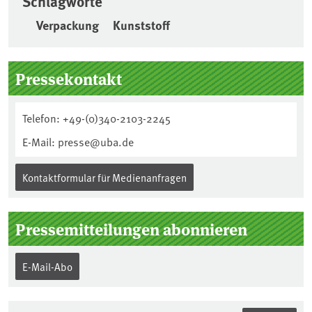
Schlagworte
Verpackung
Kunststoff
Seitenleiste
Pressekontakt
Telefon: +49-(0)340-2103-2245
E-Mail: presse@uba.de
Kontaktformular für Medienanfragen
Pressemitteilungen abonnieren
E-Mail-Abo