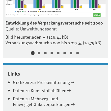
Entwicklung des Verpackungsverbrauchs seit 2000
En
Quelle: Umweltbundesamt
in
Qu
Bild herunterladen
(128,41 kB)
Verpackungsverbrauch 2000 bis 2017
(10,75 kB)
Bi
Links
Grafiken zur Pressemitteilung
Daten zu Kunststoffabfällen
Daten zu Mehrweg- und
Einweggetränkeverpackungen