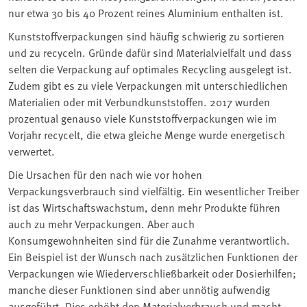
nur etwa 30 bis 40 Prozent reines Aluminium enthalten ist.
Kunststoffverpackungen sind häufig schwierig zu sortieren
und zu recyceln. Gründe dafür sind Materialvielfalt und dass
selten die Verpackung auf optimales Recycling ausgelegt ist.
Zudem gibt es zu viele Verpackungen mit unterschiedlichen
Materialien oder mit Verbundkunststoffen. 2017 wurden
prozentual genauso viele Kunststoffverpackungen wie im
Vorjahr recycelt, die etwa gleiche Menge wurde energetisch
verwertet.
Die Ursachen für den nach wie vor hohen
Verpackungsverbrauch sind vielfältig. Ein wesentlicher Treiber
ist das Wirtschaftswachstum, denn mehr Produkte führen
auch zu mehr Verpackungen. Aber auch
Konsumgewohnheiten sind für die Zunahme verantwortlich.
Ein Beispiel ist der Wunsch nach zusätzlichen Funktionen der
Verpackungen wie Wiederverschließbarkeit oder Dosierhilfen;
manche dieser Funktionen sind aber unnötig aufwendig
ausgeführt. Dies erhöht den Materialverbrauch und macht