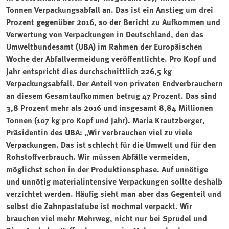
Tonnen Verpackungsabfall an. Das ist ein Anstieg um drei
Prozent gegenüber 2016, so der Bericht zu Aufkommen und
Verwertung von Verpackungen in Deutschland, den das
Umweltbundesamt (UBA) im Rahmen der Europäischen
Woche der Abfallvermeidung veröffentlichte. Pro Kopf und
Jahr entspricht dies durchschnittlich 226,5 kg
Verpackungsabfall. Der Anteil von privaten Endverbrauchern
an diesem Gesamtaufkommen betrug 47 Prozent. Das sind
3,8 Prozent mehr als 2016 und insgesamt 8,84 Millionen
Tonnen (107 kg pro Kopf und Jahr). Maria Krautzberger,
Präsidentin des UBA: „Wir verbrauchen viel zu viele
Verpackungen. Das ist schlecht für die Umwelt und für den
Rohstoffverbrauch. Wir müssen Abfälle vermeiden,
möglichst schon in der Produktionsphase. Auf unnötige
und unnötig materialintensive Verpackungen sollte deshalb
verzichtet werden. Häufig sieht man aber das Gegenteil und
selbst die Zahnpastatube ist nochmal verpackt. Wir
brauchen viel mehr Mehrweg, nicht nur bei Sprudel und