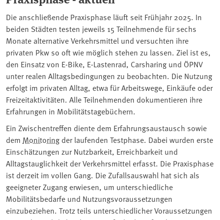
Die anschließende Praxisphase läuft seit Frühjahr 2025. In
beiden Städten testen jeweils 15 Teilnehmende für sechs
Monate alternative Verkehrsmittel und versuchten ihre
privaten Pkw so oft wie möglich stehen zu lassen. Ziel ist es,
den Einsatz von E-Bike, E-Lastenrad, Carsharing und ÖPNV
unter realen Alltagsbedingungen zu beobachten. Die Nutzung
erfolgt im privaten Alltag, etwa für Arbeitswege, Einkäufe oder
Freizeitaktivitäten. Alle Teilnehmenden dokumentieren ihre
Erfahrungen in Mobilitätstagebüchern.
Ein Zwischentreffen diente dem Erfahrungsaustausch sowie
dem
Monitoring
der laufenden Testphase. Dabei wurden erste
Einschätzungen zur Nutzbarkeit, Erreichbarkeit und
Alltagstauglichkeit der Verkehrsmittel erfasst. Die Praxisphase
ist derzeit im vollen Gang. Die Zufallsauswahl hat sich als
geeigneter Zugang erwiesen, um unterschiedliche
Mobilitätsbedarfe und Nutzungsvoraussetzungen
einzubeziehen. Trotz teils unterschiedlicher Voraussetzungen