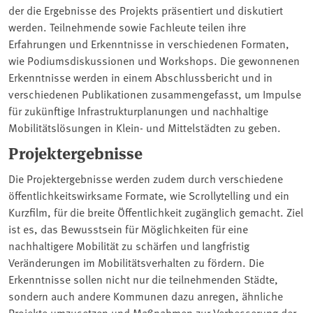
der die Ergebnisse des Projekts präsentiert und diskutiert
werden. Teilnehmende sowie Fachleute teilen ihre
Erfahrungen und Erkenntnisse in verschiedenen Formaten,
wie Podiumsdiskussionen und Workshops. Die gewonnenen
Erkenntnisse werden in einem Abschlussbericht und in
verschiedenen Publikationen zusammengefasst, um Impulse
für zukünftige Infrastrukturplanungen und nachhaltige
Mobilitätslösungen in Klein- und Mittelstädten zu geben.
Projektergebnisse
Die Projektergebnisse werden zudem durch verschiedene
öffentlichkeitswirksame Formate, wie Scrollytelling und ein
Kurzfilm, für die breite Öffentlichkeit zugänglich gemacht. Ziel
ist es, das Bewusstsein für Möglichkeiten für eine
nachhaltigere Mobilität zu schärfen und langfristig
Veränderungen im Mobilitätsverhalten zu fördern. Die
Erkenntnisse sollen nicht nur die teilnehmenden Städte,
sondern auch andere Kommunen dazu anregen, ähnliche
Projekte umzusetzen und Maßnahmen zur Verbesserung der