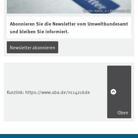
Quelle: maria_a / Photocase.de
Abonnieren Sie die Newsletter vom Umweltbundesamt
und bleiben Sie informiert.
Newsletter abonnieren
Kurzlink:
https://www.uba.de/n114216de
Oben