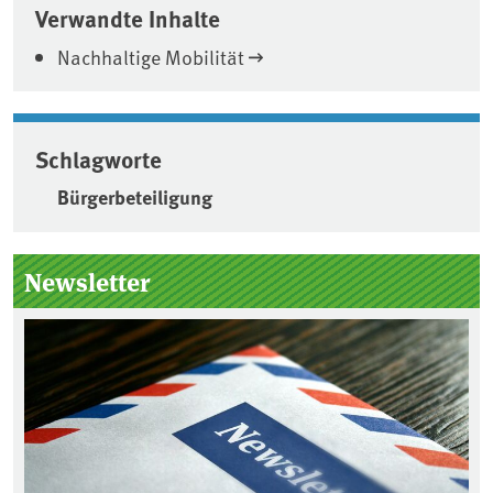
Verwandte Inhalte
Nachhaltige Mobilität
Schlagworte
Bürgerbeteiligung
Seitenleiste
Newsletter