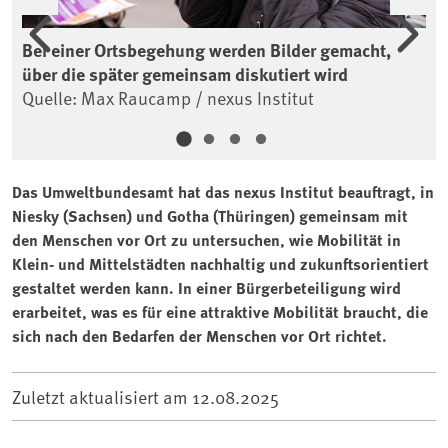
en
Bei einer Ortsbegehung werden Bilder gemacht,
Te
über die später gemeinsam diskutiert wird
ein
Quelle: Max Raucamp / nexus Institut
Qu
Das Umweltbundesamt hat das nexus Institut beauftragt, in
Niesky (Sachsen) und Gotha (Thüringen) gemeinsam mit
den Menschen vor Ort zu untersuchen, wie Mobilität in
Klein- und Mittelstädten nachhaltig und zukunftsorientiert
gestaltet werden kann. In einer Bürgerbeteiligung wird
erarbeitet, was es für eine attraktive Mobilität braucht, die
sich nach den Bedarfen der Menschen vor Ort richtet.
Zuletzt aktualisiert am
12.08.2025