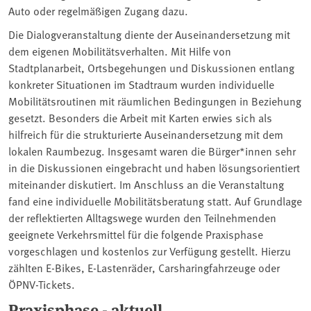
Auto oder regelmäßigen Zugang dazu.
Die Dialogveranstaltung diente der Auseinandersetzung mit
dem eigenen Mobilitätsverhalten. Mit Hilfe von
Stadtplanarbeit, Ortsbegehungen und Diskussionen entlang
konkreter Situationen im Stadtraum wurden individuelle
Mobilitätsroutinen mit räumlichen Bedingungen in Beziehung
gesetzt. Besonders die Arbeit mit Karten erwies sich als
hilfreich für die strukturierte Auseinandersetzung mit dem
lokalen Raumbezug. Insgesamt waren die Bürger*innen sehr
in die Diskussionen eingebracht und haben lösungsorientiert
miteinander diskutiert. Im Anschluss an die Veranstaltung
fand eine individuelle Mobilitätsberatung statt. Auf Grundlage
der reflektierten Alltagswege wurden den Teilnehmenden
geeignete Verkehrsmittel für die folgende Praxisphase
vorgeschlagen und kostenlos zur Verfügung gestellt. Hierzu
zählten E-Bikes, E-Lastenräder, Carsharingfahrzeuge oder
ÖPNV-Tickets.
Praxisphase - aktuell