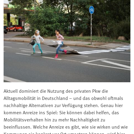
Aktuell dominiert die Nutzung des privaten Pkw die
Alltagsmobilität in Deutschland – und das obwohl oftmals
nachhaltige Alternativen zur Verfügung stehen. Genau hier
kommen Anreize ins Spiel: Sie können dabei helfen, das
Mobilitätsverhalten hin zu mehr Nachhaltigkeit zu
beeinflussen. Welche Anreize es gibt, wie sie wirken und wie
Kommunen sie konkret vor Ort umsetzen können, wird hier