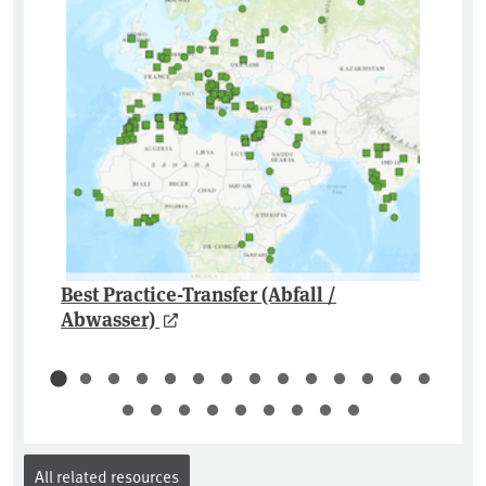
Best Practice-Transfer (Abfall /
Abwasser)
All related resources