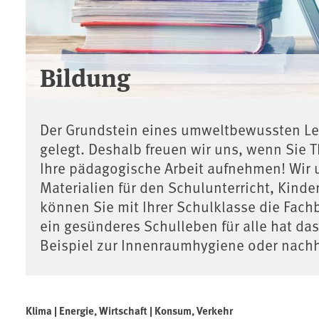
Bildung
Der Grundstein eines umweltbewussten Leb
gelegt. Deshalb freuen wir uns, wenn Sie
Ihre pädagogische Arbeit aufnehmen! Wir 
Materialien für den Schulunterricht, Kind
können Sie mit Ihrer Schulklasse die Fac
ein gesünderes Schulleben für alle hat da
Beispiel zur Innenraumhygiene oder nachh
Klima | Energie, Wirtschaft | Konsum, Verkehr