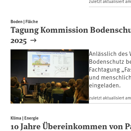
zuletzt aktualisiert a
Boden | Fläche
Tagung Kommission Bodenschut
2025
Anlässlich des
Bodenschutz be
Fachtagung „Fa
und menschlic
eingeladen.
zuletzt aktualisiert a
Klima | Energie
10 Jahre Übereinkommen von P