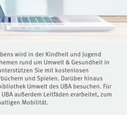
„Blaue
ens wird in der Kindheit und Jugend
 Themen rund um Umwelt & Gesundheit in
unterstützen Sie mit kostenlosen
erbüchern und Spielen. Darüber hinaus
hbibliothek Umwelt des UBA besuchen. Für
s UBA außerdem Leitfäden erarbeitet, zum
altigen Mobilität.