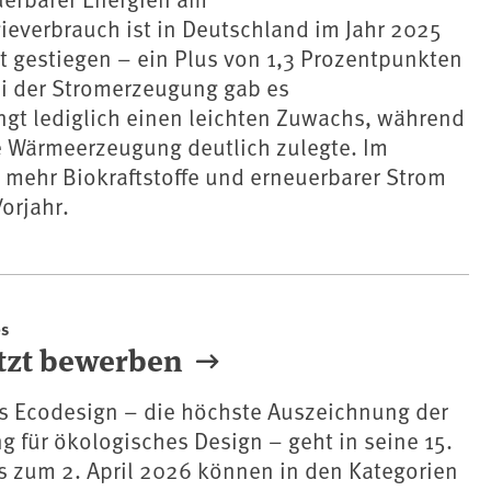
everbrauch ist in Deutschland im Jahr 2025
t gestiegen – ein Plus von 1,3 Prozentpunkten
ei der Stromerzeugung gab es
ngt lediglich einen leichten Zuwachs, während
e Wärmeerzeugung deutlich zulegte. Im
 mehr Biokraftstoffe und erneuerbarer Strom
orjahr.
es
etzt bewerben
s Ecodesign – die höchste Auszeichnung der
 für ökologisches Design – geht in seine 15.
s zum 2. April 2026 können in den Kategorien