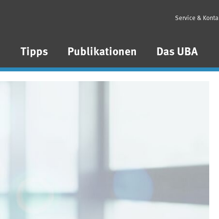
Service & Konta
n
Tipps
Publikationen
Das UBA
Umwelt