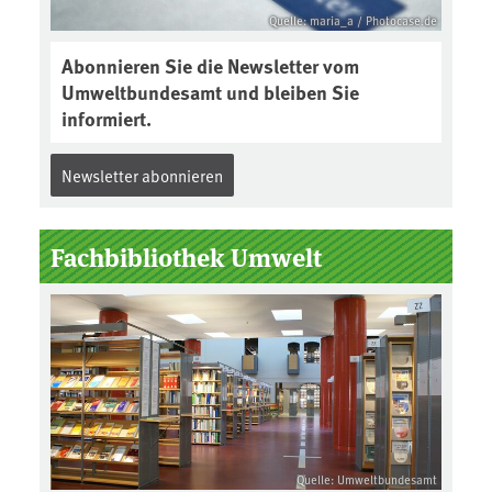
Quelle: maria_a / Photocase.de
Abonnieren Sie die Newsletter vom
Umweltbundesamt und bleiben Sie
informiert.
Newsletter abonnieren
Fachbibliothek Umwelt
Quelle: Umweltbundesamt