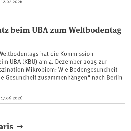
m
12.02.2026
z beim ⁠UBA⁠ zum Weltbodentag
 Weltbodentags hat die Kommission
im ⁠UBA⁠ (KBU) am 4. Dezember 2025 zur
szination Mikrobiom: Wie Bodengesundheit
he Gesundheit zusammenhängen“ nach Berlin
m
17.06.2026
aris