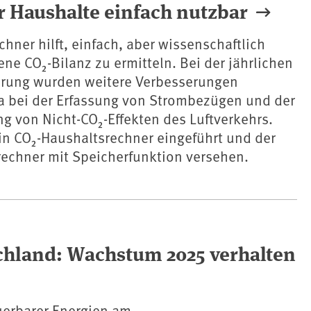
r Haushalte einfach nutzbar
hner hilft, einfach, aber wissenschaftlich
ene CO₂-Bilanz zu ermitteln. Bei der jährlichen
erung wurden weitere Verbesserungen
a bei der Erfassung von Strombezügen und der
g von Nicht-CO₂-Effekten des Luftverkehrs.
n CO₂-Haushaltsrechner eingeführt und der
rechner mit Speicherfunktion versehen.
chland: Wachstum 2025 verhalten
uerbarer Energien am