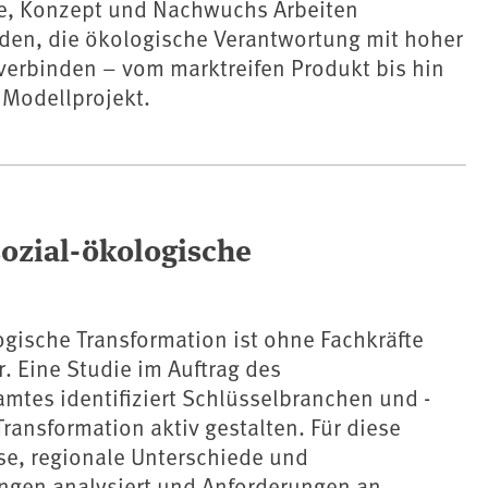
ce, Konzept und Nachwuchs Arbeiten
rden, die ökologische Verantwortung mit hoher
verbinden – vom marktreifen Produkt bis hin
 Modellprojekt.
sozial-ökologische
ogische Transformation ist ohne Fachkräfte
. Eine Studie im Auftrag des
tes identifiziert Schlüsselbranchen und -
Transformation aktiv gestalten. Für diese
e, regionale Unterschiede und
ngen analysiert und Anforderungen an