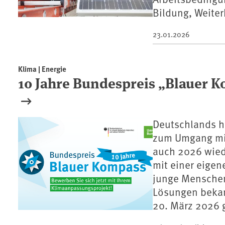
Bildung, Weiter
23.01.2026
Klima | Energie
10 Jahre Bundespreis „Blauer K
Deutschlands h
zum Umgang mi
auch 2026 wied
mit einer eigen
junge Menschen
Lösungen bekan
20. März 2026 g