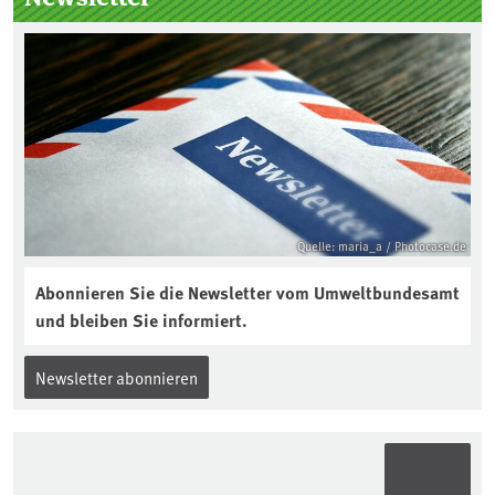
einem angemessenen Preis anbieten:
Quelle: maria_a / Photocase.de
Abonnieren Sie die Newsletter vom Umweltbundesamt
und bleiben Sie informiert.
Newsletter abonnieren