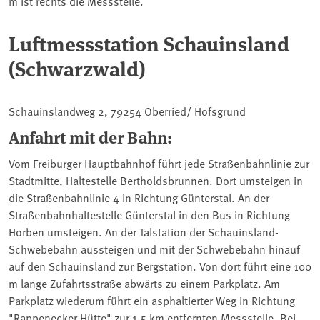
m ist rechts die Messstelle.
Luftmessstation Schauinsland
(Schwarzwald)
Schauinslandweg 2, 79254 Oberried/ Hofsgrund
Anfahrt mit der Bahn:
Vom Freiburger Hauptbahnhof führt jede Straßenbahnlinie zur
Stadtmitte, Haltestelle Bertholdsbrunnen. Dort umsteigen in
die Straßenbahnlinie 4 in Richtung Günterstal. An der
Straßenbahnhaltestelle Günterstal in den Bus in Richtung
Horben umsteigen. An der Talstation der Schauinsland-
Schwebebahn aussteigen und mit der Schwebebahn hinauf
auf den Schauinsland zur Bergstation. Von dort führt eine 100
m lange Zufahrtsstraße abwärts zu einem Parkplatz. Am
Parkplatz wiederum führt ein asphaltierter Weg in Richtung
"Rappenecker Hütte" zur 1,5 km entfernten Messstelle. Bei