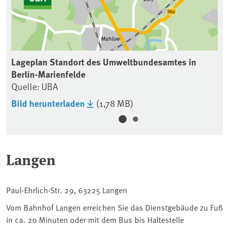
Lageplan Standort des Umweltbundesamtes in
La
Berlin-Marienfelde
Be
Quelle: UBA
Qu
Bild herunterladen
(1,78 MB)
Bi
Langen
Paul-Ehrlich-Str. 29, 63225 Langen
Vom Bahnhof Langen erreichen Sie das Dienstgebäude zu Fuß
in ca. 20 Minuten oder mit dem Bus bis Haltestelle