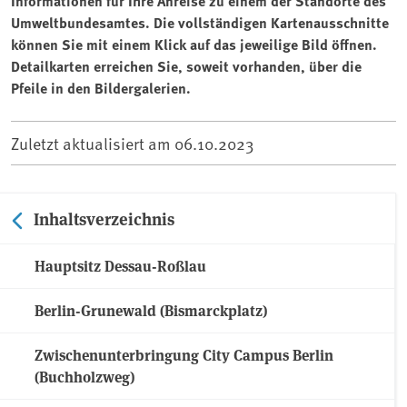
Informationen für Ihre Anreise zu einem der Standorte des
Umweltbundesamtes. Die vollständigen Kartenausschnitte
können Sie mit einem Klick auf das jeweilige Bild öffnen.
Detailkarten erreichen Sie, soweit vorhanden, über die
Pfeile in den Bildergalerien.
Zuletzt aktualisiert am
06.10.2023
Inhaltsverzeichnis
Hauptsitz Dessau-Roßlau
Berlin-Grunewald (Bismarckplatz)
Zwischenunterbringung City Campus Berlin
(Buchholzweg)