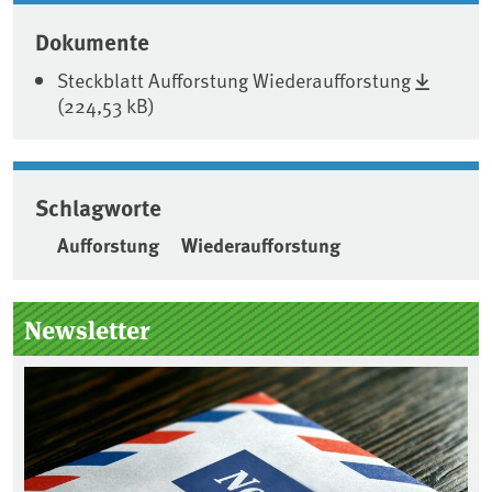
Dokumente
Steckblatt Aufforstung Wiederaufforstung
(224,53 kB)
Schlagworte
Aufforstung
Wiederaufforstung
Seitenleiste
Newsletter