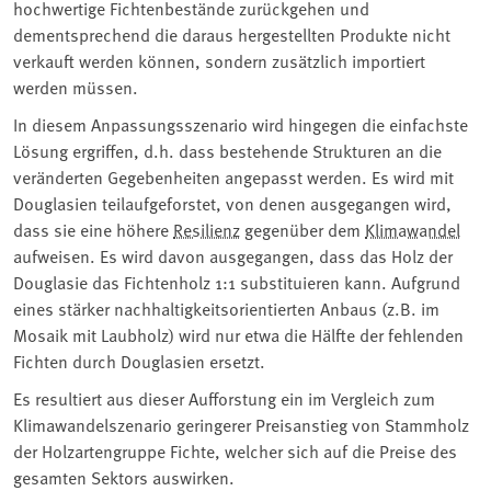
hochwertige Fichtenbestände zurückgehen und
dementsprechend die daraus hergestellten Produkte nicht
verkauft werden können, sondern zusätzlich importiert
werden müssen.
In diesem Anpassungsszenario wird hingegen die einfachste
Lösung ergriffen, d.h. dass bestehende Strukturen an die
veränderten Gegebenheiten angepasst werden. Es wird mit
Douglasien teilaufgeforstet, von denen ausgegangen wird,
dass sie eine höhere
Resilienz
gegenüber dem
Klimawandel
aufweisen. Es wird davon ausgegangen, dass das Holz der
Douglasie das Fichtenholz 1:1 substituieren kann. Aufgrund
eines stärker nachhaltigkeitsorientierten Anbaus (z.B. im
Mosaik mit Laubholz) wird nur etwa die Hälfte der fehlenden
Fichten durch Douglasien ersetzt.
Es resultiert aus dieser Aufforstung ein im Vergleich zum
Klimawandelszenario geringerer Preisanstieg von Stammholz
der Holzartengruppe Fichte, welcher sich auf die Preise des
gesamten Sektors auswirken.