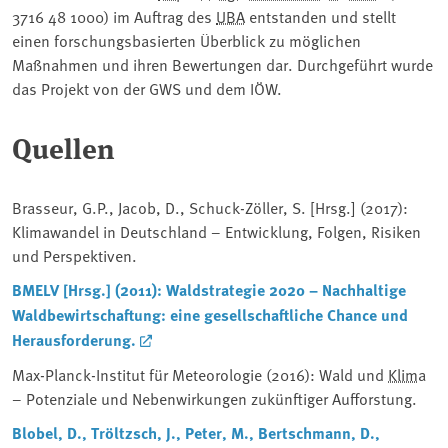
3716 48 1000) im Auftrag des
UBA
entstanden und stellt
einen forschungsbasierten Überblick zu möglichen
Maßnahmen und ihren Bewertungen dar. Durchgeführt wurde
das Projekt von der GWS und dem IÖW.
Quellen
Brasseur, G.P., Jacob, D., Schuck-Zöller, S. [Hrsg.] (2017):
Klimawandel in Deutschland – Entwicklung, Folgen, Risiken
und Perspektiven.
BMELV [Hrsg.] (2011): Waldstrategie 2020 – Nachhaltige
Waldbewirtschaftung: eine gesellschaftliche Chance und
Herausforderung.
Max-Planck-Institut für Meteorologie (2016): Wald und
Klima
– Potenziale und Nebenwirkungen zukünftiger Aufforstung.
Blobel, D., Tröltzsch, J., Peter, M., Bertschmann, D.,