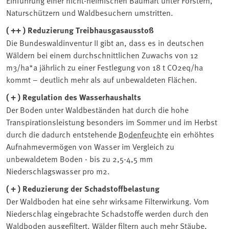
Naturschützern und Waldbesuchern umstritten.
( ++ ) Reduzierung Treibhausgasausstoß
Die Bundeswaldinventur II gibt an, dass es in deutschen
Wäldern bei einem durchschnittlichen Zuwachs von 12
m3/ha*a jährlich zu einer Festlegung von 18 t CO2eq/ha
kommt – deutlich mehr als auf unbewaldeten Flächen.
( + ) Regulation des Wasserhaushalts
Der Boden unter Waldbeständen hat durch die hohe
Transpirationsleistung besonders im Sommer und im Herbst
durch die dadurch entstehende
Bodenfeuchte
ein erhöhtes
Aufnahmevermögen von Wasser im Vergleich zu
unbewaldetem Boden - bis zu 2,5-4,5 mm
Niederschlagswasser pro m2.
( + ) Reduzierung der Schadstoffbelastung
Der Waldboden hat eine sehr wirksame Filterwirkung. Vom
Niederschlag eingebrachte Schadstoffe werden durch den
Waldboden ausgefiltert. Wälder filtern auch mehr Stäube,