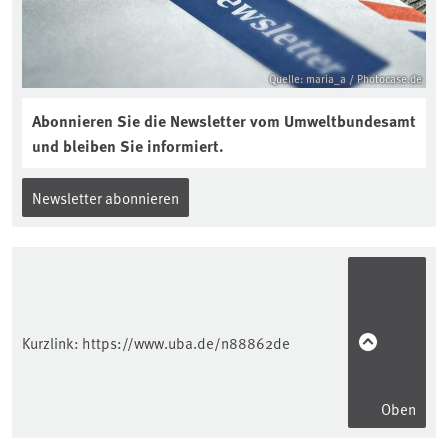
Quelle: maria_a / Photocase.de
Abonnieren Sie die Newsletter vom Umweltbundesamt
und bleiben Sie informiert.
Newsletter abonnieren
Kurzlink:
https://www.uba.de/n88862de
Oben