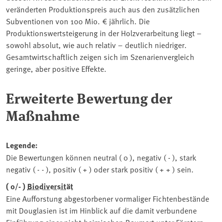
veränderten Produktionspreis auch aus den zusätzlichen
Subventionen von 100 Mio. € jährlich. Die
Produktionswertsteigerung in der Holzverarbeitung liegt –
sowohl absolut, wie auch relativ – deutlich niedriger.
Gesamtwirtschaftlich zeigen sich im Szenarienvergleich
geringe, aber positive Effekte.
Erweiterte Bewertung der
Maßnahme
Legende:
Die Bewertungen können neutral ( 0 ), negativ ( - ), stark
negativ ( - - ), positiv ( + ) oder stark positiv ( + + ) sein.
( 0/- )
Biodiversität
Eine Aufforstung abgestorbener vormaliger Fichtenbestände
mit Douglasien ist im Hinblick auf die damit verbundene
Einführung einer nicht-heimischen Baumart unter Förstern,