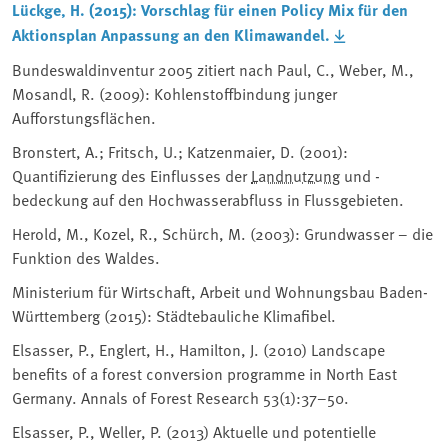
Lückge, H. (2015): Vorschlag für einen Policy Mix für den
Aktionsplan Anpassung an den Klimawandel.
Bundeswaldinventur 2005 zitiert nach Paul, C., Weber, M.,
Mosandl, R. (2009): Kohlenstoffbindung junger
Aufforstungsflächen.
Bronstert, A.; Fritsch, U.; Katzenmaier, D. (2001):
Quantifizierung des Einflusses der
Landnutzung
und -
bedeckung auf den Hochwasserabfluss in Flussgebieten.
Herold, M., Kozel, R., Schürch, M. (2003): Grundwasser – die
Funktion des Waldes.
Ministerium für Wirtschaft, Arbeit und Wohnungsbau Baden-
Württemberg (2015): Städtebauliche Klimafibel.
Elsasser, P., Englert, H., Hamilton, J. (2010) Landscape
benefits of a forest conversion programme in North East
Germany. Annals of Forest Research 53(1):37–50.
Elsasser, P., Weller, P. (2013) Aktuelle und potentielle