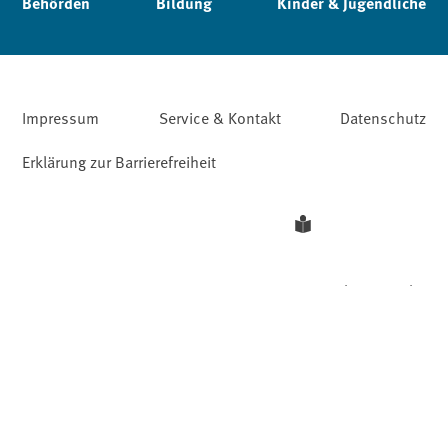
Behörden
Bildung
Kinder & Jugendliche
Impressum
Service & Kontakt
Datenschutz
Erklärung zur Barrierefreiheit
Leichte Sprache
Barriere melden