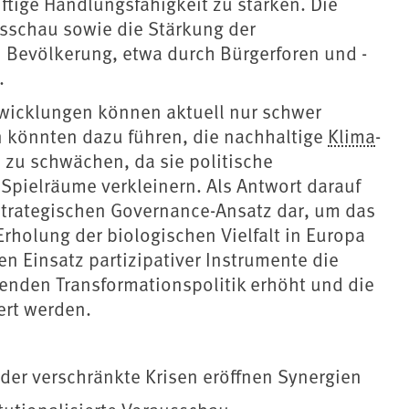
ftige Handlungsfähigkeit zu stärken. Die
usschau sowie die Stärkung der
 Bevölkerung, etwa durch Bürgerforen und -
.
wicklungen können aktuell nur schwer
 könnten dazu führen, die nachhaltige
Klima
-
 zu schwächen, da sie politische
Spielräume verkleinern. Als Antwort darauf
 strategischen Governance-Ansatz dar, um das
Erholung der biologischen Vielfalt in Europa
n Einsatz partizipativer Instrumente die
enden Transformationspolitik erhöht und die
ert werden.
nder verschränkte Krisen eröffnen Synergien