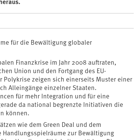
heraus.
ume für die Bewältigung globaler
balen Finanzkrise im Jahr 2008 auftraten,
schen Union und den Fortgang des EU-
 Polykrise zeigen sich einerseits Muster einer
rch Alleingänge einzelner Staaten.
ncen für mehr Integration und für eine
erade da national begrenzte Initiativen die
en können.
nsätzen wie dem Green Deal und dem
e Handlungsspielräume zur Bewältigung