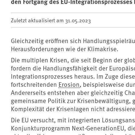
den Fortgang des EU-Integrationsprozesses 
Zuletzt aktualisiert am
31.05.2023
Gleichzeitig eröffnen sich Handlungsspielrä
Herausforderungen wie der Klimakrise.
Die multiplen Krisen, die seit Beginn der glo
fordern die Handlungsfähigkeit der Europäi
Integrationsprozesses heraus. Im Zuge dieser
fortschreitenden
Erosion
, beispielsweise du
Andererseits entstehen aber gleichzeitig Cha
gemeinsame Politik zur Krisenbewältigung, g
Komplexität der Krisenlagen nicht adressier
Die EU versucht, mit integrierten Lösungsa
Konjunkturprogramm Next-GenerationEU, di