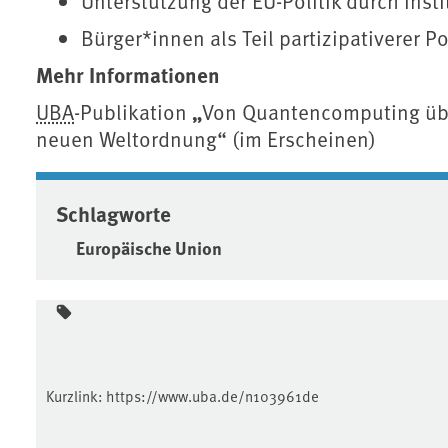
Unterstützung der EU-Politik durch inst
Bürger*innen als Teil partizipativerer Po
Mehr Informationen
„
UBA
-Publikation
Von Quantencomputing über
neuen Weltordnung“ (im Erscheinen)
Schlagworte
Europäische Union
Kurzlink:
https://www.uba.de/n103961de