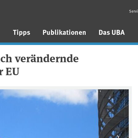
Serv
n
Tipps
Publikationen
Das UBA
ich verändernde
r EU