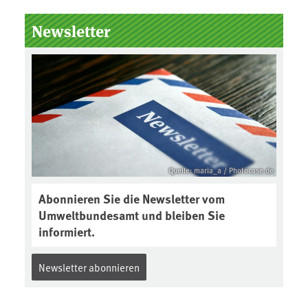
Newsletter
Quelle: maria_a / Photocase.de
Abonnieren Sie die Newsletter vom
Umweltbundesamt und bleiben Sie
informiert.
Newsletter abonnieren