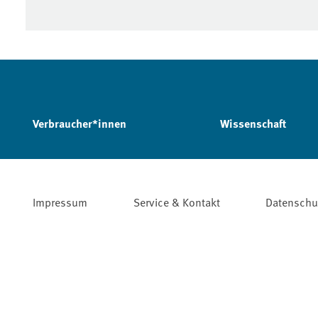
Verbraucher*innen
Wissenschaft
Impressum
Service & Kontakt
Datenschu