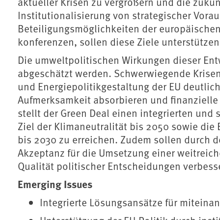
aktueller Krisen zu vergrößern und die zukün
Institutionalisierung von strategischer Vora
Beteiligungsmöglichkeiten der europäischen
konferenzen, sollen diese Ziele unterstützen
Die umweltpolitischen Wirkungen dieser Ent
abgeschätzt werden. Schwerwiegende Krisen
und Energiepolitikgestaltung der EU deutlich
Aufmerksamkeit absorbieren und finanzielle 
stellt der Green Deal einen integrierten und
Ziel der Klimaneutralität bis 2050 sowie die 
bis 2030 zu erreichen. Zudem sollen durch de
Akzeptanz für die Umsetzung einer weitreich
Qualität politischer Entscheidungen verbess
Emerging Issues
Integrierte Lösungsansätze für miteina