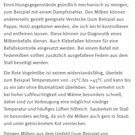
Einrichtungsgegenstände gründlich mechanisch zu reinigen,
zum Beispiel mit einem Dampfstrahler. Den Milben können
andererseits gezielt geeignete Verstecke (zum Beispiel aus
Pappe, Holz) angeboten werden, die sich leicht kontrollieren
und entfernen lassen. Diese können zur Diagnostik eines
Milbenbefalls dienen. Auch Klebefallen können für eine
Befallskontrolle eingesetzt werden. Bei einem Befall mit
Federmilben sollten zusätzlich ausgefallene Federn aus dem
Stall beseitigt werden.
Die Rote Vogelmilbe ist extrem widerstandsfähig, überlebt
zum Beispiel Temperaturen von -25°C bis +45°C und kann bis
zu ein Jahr ohne Blutmahlzeit überleben. Sie vermehrt sich
bei hoher Luftfeuchtigkeit und Wärme besonders schnell,
daher sind zur Vorbeugung eine möglichst niedrige
Temperatur und häufiges Lüften hilfreich. Sauberkeit im Stall
ist besonders wichtig, da sich die Milben auch gern in Staub
und unter getrocknetem Kot verstecken.
Dringen Milben aus dem Umfeld (zum Beispiel von