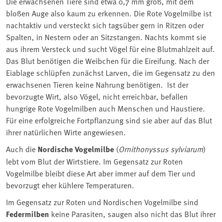
Die erwachsenen Tiere sind etwa 0,7 mm groß, mit dem
bloßen Auge also kaum zu erkennen. Die Rote Vogelmilbe ist
nachtaktiv und versteckt sich tagsüber gern in Ritzen oder
Spalten, in Nestern oder an Sitzstangen. Nachts kommt sie
aus ihrem Versteck und sucht Vögel für eine Blutmahlzeit auf.
Das Blut benötigen die Weibchen für die Eireifung. Nach der
Eiablage schlüpfen zunächst Larven, die im Gegensatz zu den
erwachsenen Tieren keine Nahrung benötigen.
Ist der
bevorzugte Wirt, also Vögel, nicht erreichbar, befallen
hungrige Rote Vogelmilben auch Menschen und Haustiere.
Für eine erfolgreiche Fortpflanzung sind sie aber auf das Blut
ihrer natürlichen Wirte angewiesen.
Auch die
Nordische Vogelmilbe
(
Ornithonyssus sylviarum
)
lebt vom Blut der Wirtstiere. Im Gegensatz zur Roten
Vogelmilbe bleibt diese Art aber immer auf dem Tier und
bevorzugt eher kühlere Temperaturen.
Im Gegensatz zur Roten und Nordischen Vogelmilbe sind
Federmilben
keine Parasiten, saugen also nicht das Blut ihrer