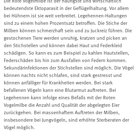
Die Rote Vogelmilbe ist der häufigste und wirtschaftlich
bedeutendste Ektoparasit in der Geflügelhaltung. Vor allem
bei Hühnern ist sie weit verbreitet. Legehennen-Haltungen
sind zu einem hohen Prozentsatz betroffen. Die Stiche der
Milben können schmerzhaft sein und zu Juckreiz führen. Die
gestochenen Tiere werden unruhig, kratzen und picken an
den Stichstellen und können dabei Haut und Federkleid
schädigen. So kann es zum Beispiel zu kahlen Hautstellen,
Federschäden bis hin zum Ausfallen von Federn kommen.
Sekundärinfektionen der Stichstellen sind möglich. Die Vögel
können nachts nicht schlafen, sind stark gestresst und
können anfälliger für Krankheiten werden. Bei stark
befallenen Vögeln kann eine Blutarmut auftreten. Bei
Legehennen kann infolge eines Befalls mit der Roten
Vogelmilbe die Anzahl und Qualität der abgelegten Eier
zurückgehen. Bei massenhaftem Auftreten der Milben,
insbesondere bei Jungvögeln, sind erhöhte Sterberaten der
Vögel möglich.