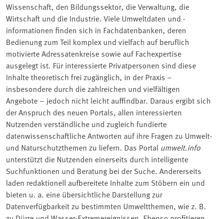
Wissenschaft, den Bildungssektor, die Verwaltung, die
Wirtschaft und die Industrie. Viele Umweltdaten und -
informationen finden sich in Fachdatenbanken, deren
Bedienung zum Teil komplex und vielfach auf beruflich
motivierte Adressatenkreise sowie auf Fachexpertise
ausgelegt ist. Für interessierte Privatpersonen sind diese
Inhalte theoretisch frei zugänglich, in der Praxis –
insbesondere durch die zahlreichen und vielfältigen
Angebote – jedoch nicht leicht auffindbar. Daraus ergibt sich
der Anspruch des neuen Portals, allen interessierten
Nutzenden verständliche und zugleich fundierte
datenwissenschaftliche Antworten auf ihre Fragen zu Umwelt-
und Naturschutzthemen zu liefern. Das Portal
umwelt.info
unterstützt die Nutzenden einerseits durch intelligente
Suchfunktionen und Beratung bei der Suche. Andererseits
laden redaktionell aufbereitete Inhalte zum Stöbern ein und
bieten u. a. eine übersichtliche Darstellung zur
Datenverfügbarkeit zu bestimmten Umweltthemen, wie z. B.
zu
Dürre
und Wasser-Extremereignissen. Ebenso profitieren