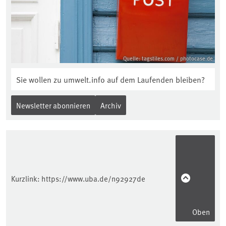
Quelle: tagstiles.com / photocase.de
Sie wollen zu umwelt.info auf dem Laufenden bleiben?
Newsletter abonnieren
Archiv
Kurzlink:
https://www.uba.de/n92927de
Oben