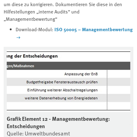
um diese zu korrigieren. Dokumentieren Sie diese in den
Hilfestellungen „interne Audits“ und
„Managementbewertung“
Download-Modul:
ISO 50005 – Managementbewertung
Grafik Element 12 - Managementbewertung:
Gr
Entscheidungen
Ve
Quelle: Umweltbundesamt
Qu