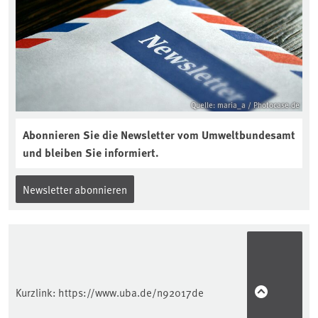
Quelle: maria_a / Photocase.de
Abonnieren Sie die Newsletter vom Umweltbundesamt
und bleiben Sie informiert.
Newsletter abonnieren
Kurzlink:
https://www.uba.de/n92017de