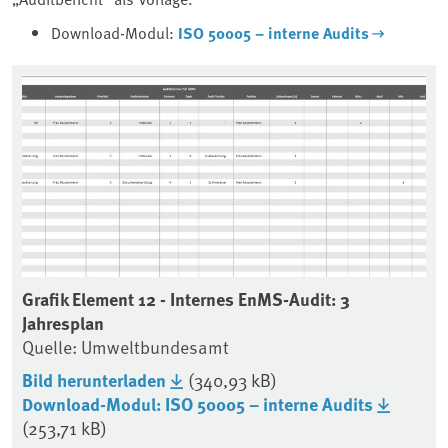
Download-Modul:
ISO 50005 – interne Audits
Grafik Element 12 - Internes EnMS-Audit: 3
Gr
Jahresplan
Qu
Quelle: Umweltbundesamt
Bi
Bild herunterladen
(340,93 kB)
Download-Modul: ISO 50005 – interne Audits
(253,71 kB)