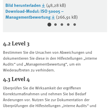
Bild herunterladen
(48,28 kB)
Bi
Download-Modul: ISO 50005 –
Managementbewertung
(266,91 kB)
4.2 Level 3
Bestimmen Sie die Ursachen von Abweichungen und
dokumentieren Sie diese in den Hilfestellungen „interne
Audits“ und „Managementbewertung“, um ein
Wiederauftreten zu verhindern.
4.3 Level 4
Überprüfen Sie die Wirksamkeit der ergriffenen
Korrekturmaßnahmen und nehmen Sie bei Bedarf
Änderungen vor. Nutzen Sie zur Dokumentation der
Überprüfungen die Hilfestellungen „interne Audits“ und