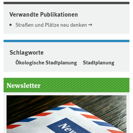
Verwandte Publikationen
Straßen und Plätze neu denken
Schlagworte
Ökologische Stadtplanung
Stadtplanung
Seitenleiste
Newsletter