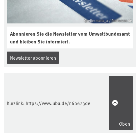
Quelle: maria_a / Photocase.de
Abonnieren Sie die Newsletter vom Umweltbundesamt
und bleiben Sie informiert.
Newsletter abonnieren
Kurzlink:
https://www.uba.de/n60623de
Oben