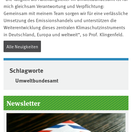
mich gleichsam Verantwortung und Verpflichtung:
Gemeinsam mit meinem Team sorgen wir für eine verlässliche
Umsetzung des Emissionshandels und unterstützen die
Weiterentwicklung dieses zentralen Klimaschutzinstruments
in Deutschland, Europa und weltweit“, so Prof. Klingenfeld.
Alle Neuigkeiten
Schlagworte
Umweltbundesamt
Seitenleiste
Newsletter