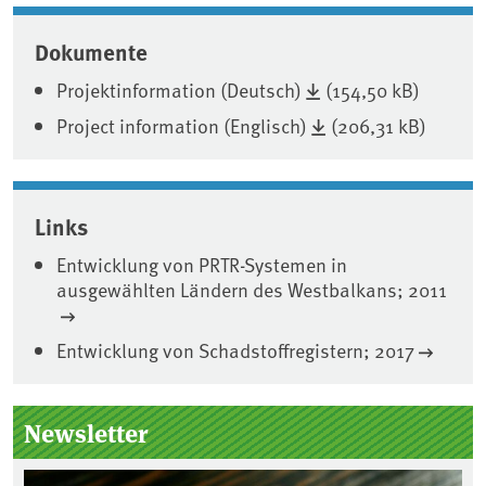
Dokumente
Projektinformation (Deutsch)
(154,50 kB)
Project information (Englisch)
(206,31 kB)
Associated content
Links
Entwicklung von PRTR-Systemen in
ausgewählten Ländern des Westbalkans; 2011
Entwicklung von Schadstoffregistern; 2017
Seitenleiste
Newsletter