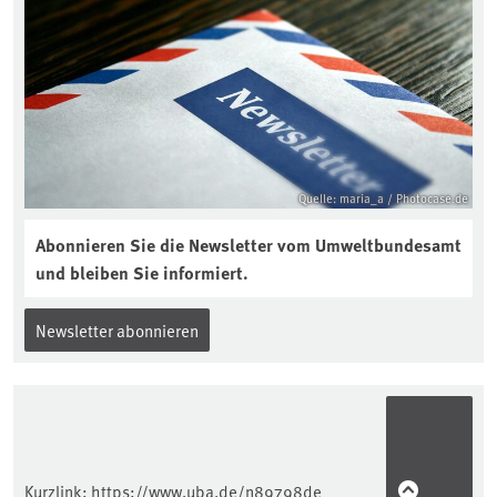
Quelle: maria_a / Photocase.de
Abonnieren Sie die Newsletter vom Umweltbundesamt
und bleiben Sie informiert.
Newsletter abonnieren
Kurzlink:
https://www.uba.de/n89798de