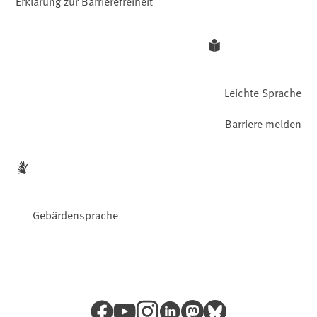
Erklärung zur Barrierefreiheit
Leichte Sprache
Barriere melden
Gebärdensprache
Facebook
YouTube
Instagram
LinkedIn
Mastodon
Bluesky