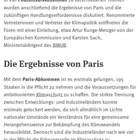
wurden anschließend die Ergebnisse von Paris und die
zukünftigen Handlungserfordernisse diskutiert. Renommierte
Vertreterinnen und Vertreter der Klimapolitik eröffneten die
Foren mit einer Einleitung, etwa Artur Runge-Metzger von der
Europäischen Kommission und Karsten Sach,
Ministerialdirigent des
BMUB
.
Die Ergebnisse von Paris
Mit dem
Paris-Abkommen
ist es erstmals gelungen, 195
Staaten in die Pflicht zu nehmen und die Voraussetzungen für
ambitionierten
Klimaschutz
zu schaffen. Die strikte Trennung
zwischen Entwicklungs- und Industrieländern konnte
erstmals gelockert werden, da sich allmählich im Lichte
nationaler Umstände ein Verständnis für eine gemeinsame
Herangehensweise zur Bekämpfung des Klimawandels
herausbildet. Dennoch sind die Industrieländer nach wie vor
in der Pflicht die Führungsrolle im Klimaschutz zu