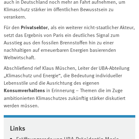
auch in Deutschland noch mehr an Fahrt aufnehmen, um
Klimaschutz stärker im öffentlichen Bewusstsein zu
verankern.
Für den
Privatsektor
, als ein weiterer nicht-staatlicher Akteur,
setzt das Ergebnis von Paris ein deutliches Signal zum
Ausstieg aus den fossilen Brennstoffen hin zu einer
nachhaltigen auf erneuerbaren Energien basierenden
Weltwirtschaft.
Abschließend rief Klaus Müschen, Leiter der UBA-Abteilung
„Klimaschutz und Energie“, die Bedeutung individueller
Lebensstile und die Ausrichtung des eigenen
Konsumverhaltens
in Erinnerung – Themen die im Zuge
ambitionierten Klimaschutzes zukünftig stärker diskutiert
werden müssen.
Associated content
Links
Eröffnungsrede von UBA-Präsidentin Maria