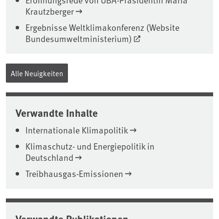
Krautzberger
Ergebnisse Weltklimakonferenz (Website
Bundesumweltministerium)
Alle Neuigkeiten
Verwandte Inhalte
Internationale Klimapolitik
Klimaschutz- und Energiepolitik in
Deutschland
Treibhausgas-Emissionen
Verwandte Publikationen