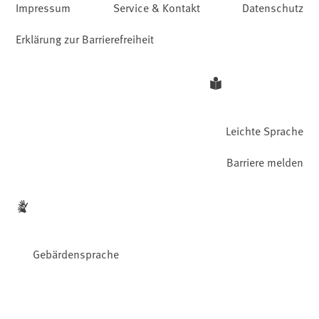
Impressum
Service & Kontakt
Datenschutz
Erklärung zur Barrierefreiheit
Leichte Sprache
Barriere melden
Gebärdensprache
Facebook
YouTube
Instagram
LinkedIn
Mastodon
Bluesky