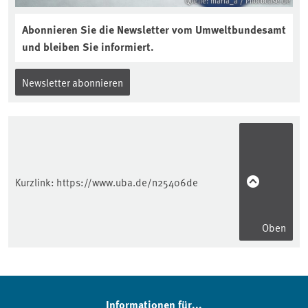
Quelle: maria_a / Photocase.de
Abonnieren Sie die Newsletter vom Umweltbundesamt
und bleiben Sie informiert.
Newsletter abonnieren
Kurzlink:
https://www.uba.de/n25406de
Oben
Informationen für...