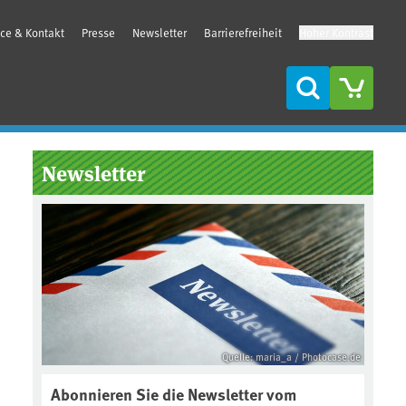
ice & Kontakt
Presse
Newsletter
Barrierefreiheit
Hoher Kontrast
Suche
Seitenleiste
Newsletter
Quelle: maria_a / Photocase.de
Abonnieren Sie die Newsletter vom