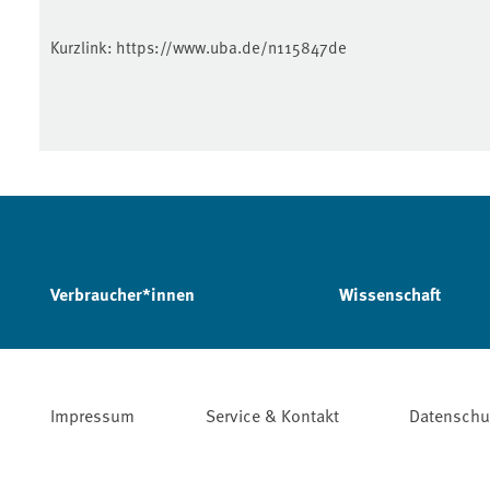
Kurzlink:
https://www.uba.de/n115847de
Verbraucher*innen
Wissenschaft
Impressum
Service & Kontakt
Datenschu