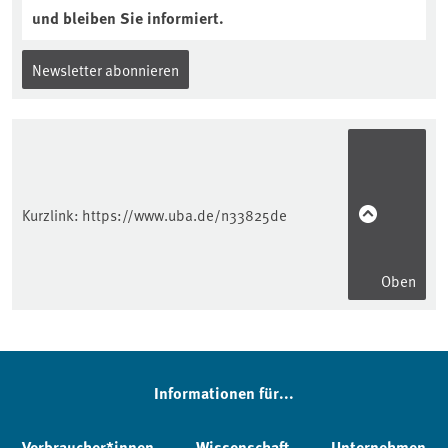
und bleiben Sie informiert.
Newsletter abonnieren
Kurzlink:
https://www.uba.de/n33825de
Oben
Informationen für...
Verbraucher*innen
Wissenschaft
Unternehmen