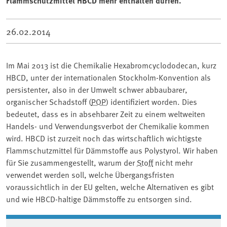
Flammschutzmittel HBCD mehr enthalten dürfen.
26.02.2014
Im Mai 2013 ist die Chemikalie Hexabromcyclododecan, kurz
HBCD, unter der internationalen Stockholm-Konvention als
persistenter, also in der Umwelt schwer abbaubarer,
organischer Schadstoff (
POP
) identifiziert worden. Dies
bedeutet, dass es in absehbarer Zeit zu einem weltweiten
Handels- und Verwendungsverbot der Chemikalie kommen
wird. HBCD ist zurzeit noch das wirtschaftlich wichtigste
Flammschutzmittel für Dämmstoffe aus Polystyrol. Wir haben
für Sie zusammengestellt, warum der
Stoff
nicht mehr
verwendet werden soll, welche Übergangsfristen
voraussichtlich in der EU gelten, welche Alternativen es gibt
und wie HBCD-haltige Dämmstoffe zu entsorgen sind.
Associated content