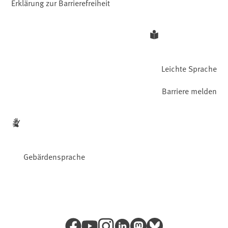
Erklärung zur Barrierefreiheit
Leichte Sprache
Barriere melden
Gebärdensprache
Facebook
YouTube
Instagram
LinkedIn
Mastodon
Bluesky