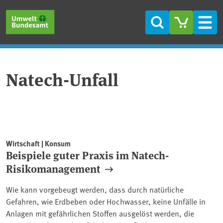
Direkt zum Inhalt
Direkt zum Hauptmenü
Direkt zur Fußzeile
Suche
Men
Natech-Unfall
Wirtschaft | Konsum
Beispiele guter Praxis im Natech-
Risikomanagement
Wie kann vorgebeugt werden, dass durch natürliche
Gefahren, wie Erdbeben oder Hochwasser, keine Unfälle in
Anlagen mit gefährlichen Stoffen ausgelöst werden, die