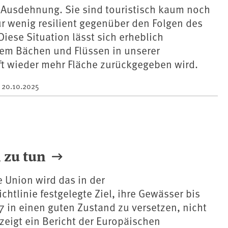
 Ausdehnung. Sie sind touristisch kaum noch
r wenig resilient gegenüber den Folgen des
iese Situation lässt sich erheblich
dem Bächen und Flüssen in unserer
ft wieder mehr Fläche zurückgegeben wird.
m
20.10.2025
 zu tun
 Union wird das in der
htlinie festgelegte Ziel, ihre Gewässer bis
 in einen guten Zustand zu versetzen, nicht
 zeigt ein Bericht der Europäischen