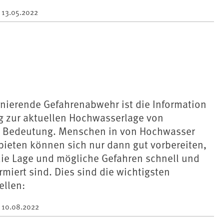
m
13.05.2022
onierende Gefahrenabwehr ist die Information
g zur aktuellen Hochwasserlage von
 Bedeutung. Menschen in von Hochwasser
bieten können sich nur dann gut vorbereiten,
die Lage und mögliche Gefahren schnell und
miert sind. Dies sind die wichtigsten
ellen:
m
10.08.2022