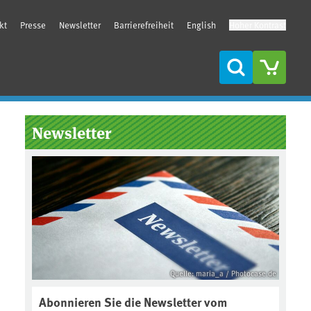
kt
Presse
Newsletter
Barrierefreiheit
English
Hoher Kontrast
Suche
Seitenleiste
Newsletter
Quelle: maria_a / Photocase.de
Abonnieren Sie die Newsletter vom