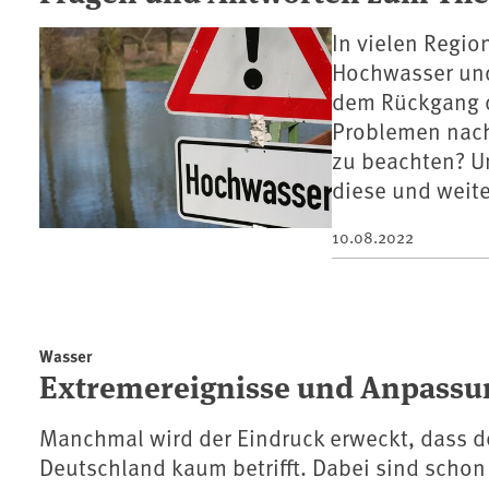
In vielen Regio
Hochwasser und
dem Rückgang d
Problemen nach
zu beachten? U
diese und weite
10.08.2022
Wasser
Extremereignisse und Anpassu
Manchmal wird der Eindruck erweckt, dass de
Deutschland kaum betrifft. Dabei sind scho