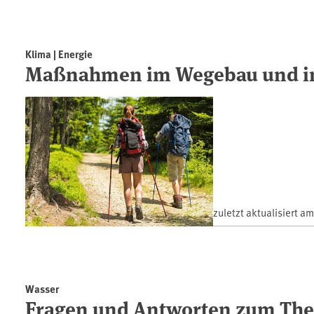
Klima | Energie
Maßnahmen im Wegebau und in
zuletzt aktualisiert a
Wasser
Fragen und Antworten zum Th