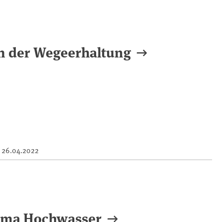
 der Wegeerhaltung
m
26.04.2022
ema Hochwasser