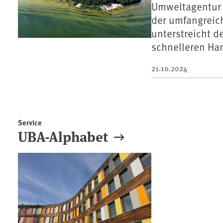
Umweltagentur 
der umfangreic
unterstreicht d
schnelleren Ha
21.10.2024
Service
UBA-Alphabet