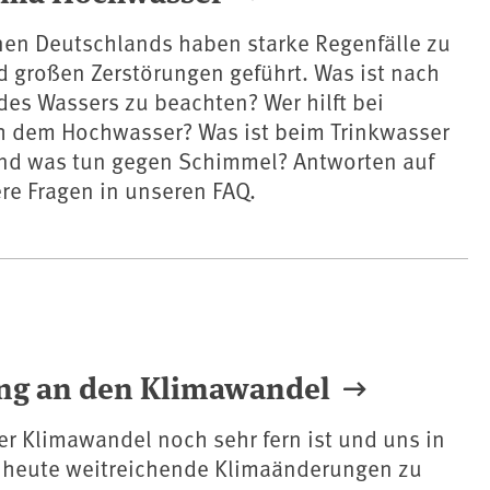
nen Deutschlands haben starke Regenfälle zu
 großen Zerstörungen geführt. Was ist nach
es Wassers zu beachten? Wer hilft bei
 dem Hochwasser? Was ist beim Trinkwasser
nd was tun gegen Schimmel? Antworten auf
re Fragen in unseren FAQ.
ng an den Klimawandel
r Klimawandel noch sehr fern ist und uns in
n heute weitreichende Klimaänderungen zu