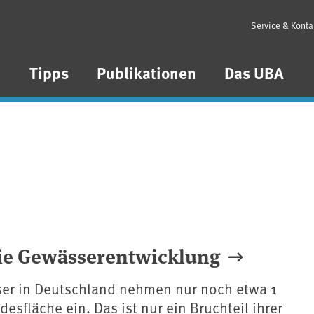
Service & Konta
n
Tipps
Publikationen
Das UBA
die Gewässerentwicklung
ser in Deutschland nehmen nur noch etwa 1
esfläche ein. Das ist nur ein Bruchteil ihrer