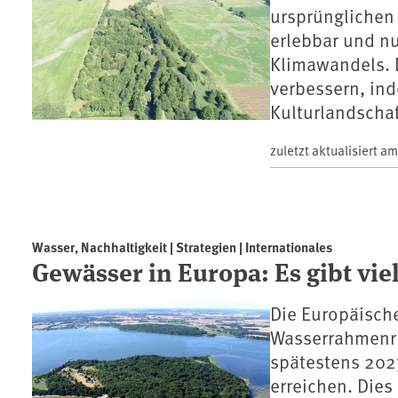
ursprünglichen
erlebbar und nu
Klimawandels. D
verbessern, in
Kulturlandscha
zuletzt aktualisiert a
Wasser, Nachhaltigkeit | Strategien | Internationales
Gewässer in Europa: Es gibt viel
Die Europäische
Wasserrahmenric
spätestens 2027
erreichen. Dies