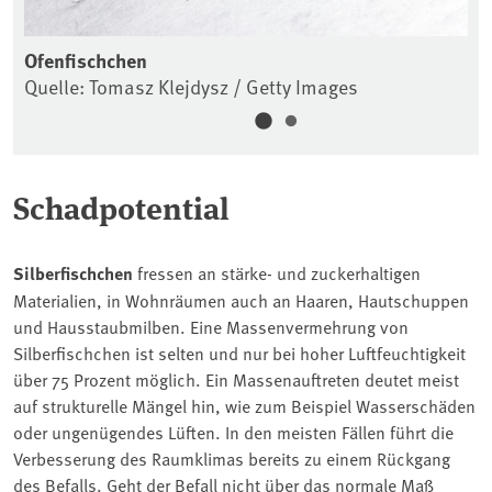
Ofenfischchen
Pa
Quelle: Tomasz Klejdysz / Getty Images
Qu
Schadpotential
Silberfischchen
fressen an stärke- und zuckerhaltigen
Materialien, in Wohnräumen auch an Haaren, Hautschuppen
und Hausstaubmilben. Eine Massenvermehrung von
Silberfischchen ist selten und nur bei hoher Luftfeuchtigkeit
über 75 Prozent möglich. Ein Massenauftreten deutet meist
auf strukturelle Mängel hin, wie zum Beispiel Wasserschäden
oder ungenügendes Lüften. In den meisten Fällen führt die
Verbesserung des Raumklimas bereits zu einem Rückgang
des Befalls. Geht der Befall nicht über das normale Maß