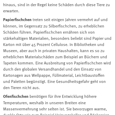
hinaus, sind in der Regel keine Schäden durch diese Tiere zu
erwarten.
Papierfischchen
treten seit einigen Jahren vermehrt auf und
können, im Gegensatz zu Silberfischchen, zu erheblichen
Schäden führen. Papierfischchen ernähren sich von
stärkehaltigen Materialien, besonders beliebt sind Papier und
Karton mit über 45 Prozent Cellulose. In Bibliotheken und
Museen, aber auch in privaten Haushalten, kann es so zu
erheblichen Materialschäden zum Beispiel an Büchern und
Tapeten kommen. Eine Ausbreitung von Papierfischchen wird
durch den globalen Versandhandel und den Einsatz von
Kartonagen aus Wellpappe, Füllmaterial, Leichtbaustoffen
und Paletten begünstigt. Eine Gesundheitsgefahr geht von
den Tieren nicht aus.
Ofenfischchen
benötigen für ihre Entwicklung höhere
Temperaturen, weshalb in unseren Breiten eine
Massenvermehrung sehr selten ist. Sie bevorzugen warme,
dunkle Orte wie zum Beispiel Heizungskeller und Bäckereien.