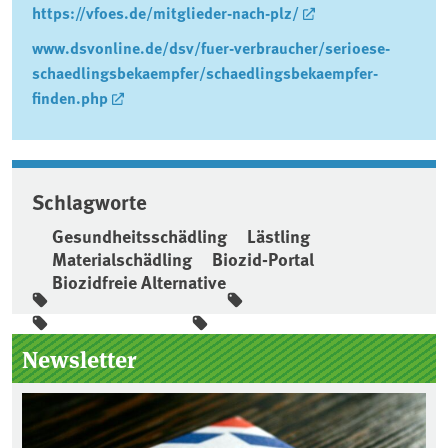
https://vfoes.de/mitglieder-nach-plz/
www.dsvonline.de/dsv/fuer-verbraucher/serioese-
schaedlingsbekaempfer/schaedlingsbekaempfer-
finden.php
Schlagworte
Gesundheitsschädling
Lästling
Materialschädling
Biozid-Portal
Biozidfreie Alternative
Seitenleiste
Newsletter