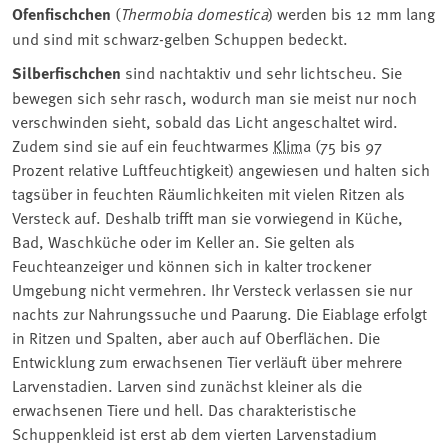
Ofenfischchen
(
Thermobia domestica
) werden bis 12 mm lang
und sind mit schwarz-gelben Schuppen bedeckt.
Silberfischchen
sind nachtaktiv und sehr lichtscheu. Sie
bewegen sich sehr rasch, wodurch man sie meist nur noch
verschwinden sieht, sobald das Licht angeschaltet wird.
Zudem sind sie auf ein feuchtwarmes ⁠
Klima
⁠ (75 bis 97
Prozent relative Luftfeuchtigkeit) angewiesen und halten sich
tagsüber in feuchten Räumlichkeiten mit vielen Ritzen als
Versteck auf. Deshalb trifft man sie vorwiegend in Küche,
Bad, Waschküche oder im Keller an. Sie gelten als
Feuchteanzeiger und können sich in kalter trockener
Umgebung nicht vermehren. Ihr Versteck verlassen sie nur
nachts zur Nahrungssuche und Paarung. Die Eiablage erfolgt
in Ritzen und Spalten, aber auch auf Oberflächen. Die
Entwicklung zum erwachsenen Tier verläuft über mehrere
Larvenstadien. Larven sind zunächst kleiner als die
erwachsenen Tiere und hell. Das charakteristische
Schuppenkleid ist erst ab dem vierten Larvenstadium