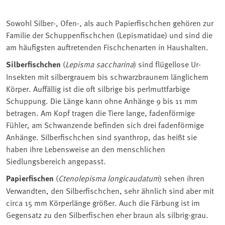
Sowohl Silber-, Ofen-, als auch Papierfischchen gehören zur
Familie der Schuppenfischchen (Lepismatidae) und sind die
am häufigsten auftretenden Fischchenarten in Haushalten.
Silberfischchen
(
Lepisma saccharina
) sind flügellose Ur-
Insekten mit silbergrauem bis schwarzbraunem länglichem
Körper. Auffällig ist die oft silbrige bis perlmuttfarbige
Schuppung. Die Länge kann ohne Anhänge 9 bis 11 mm
betragen. Am Kopf tragen die Tiere lange, fadenförmige
Fühler, am Schwanzende befinden sich drei fadenförmige
Anhänge. Silberfischchen sind syanthrop, das heißt sie
haben ihre Lebensweise an den menschlichen
Siedlungsbereich angepasst.
Papierfischen
(
Ctenolepisma longicaudatum
) sehen ihren
Verwandten, den Silberfischchen, sehr ähnlich sind aber mit
circa 15 mm Körperlänge größer. Auch die Färbung ist im
Gegensatz zu den Silberfischen eher braun als silbrig-grau.