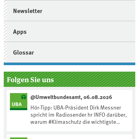
Newsletter
Apps
Glossar
Folgen Sie uns
@Umweltbundesamt, 06.08.2026
Hör-Tipp: UBA-Präsident Dirk Messner
spricht im Radiosender hr INFO darüber,
warum #Klimaschutz die wichtigste
Maßnahme gegen #Hitze ist und wie wir
uns an Klimafolgen anpassen können: