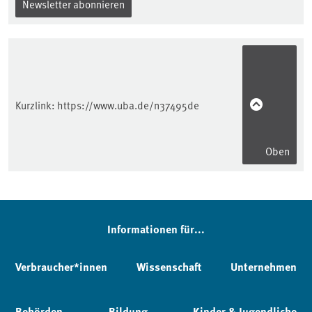
Newsletter abonnieren
Kurzlink:
https://www.uba.de/n37495de
Oben
Informationen für...
Verbraucher*innen
Wissenschaft
Unternehmen
Behörden
Bildung
Kinder & Jugendliche