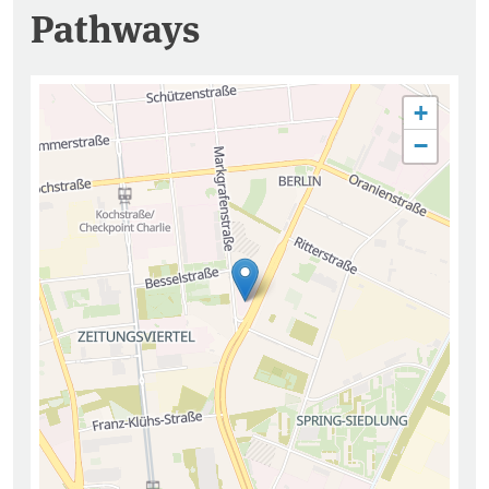
Pathways
+
−