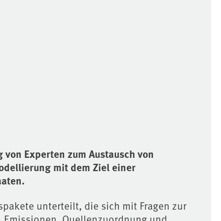
g von Experten zum Austausch von
odellierung mit dem Ziel einer
aaten.
pakete unterteilt, die sich mit Fragen zur
n, Emissionen, Quellenzuordnung und