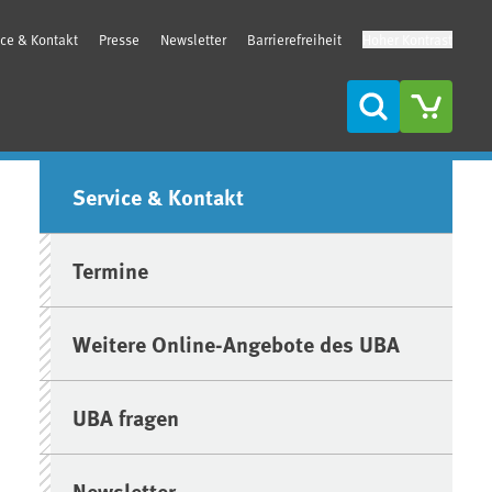
ice & Kontakt
Presse
Newsletter
Barrierefreiheit
Hoher Kontrast
Suche
Seitenleiste
Service & Kontakt
Termine
Weitere Online-Angebote des UBA
UBA fragen
Newsletter