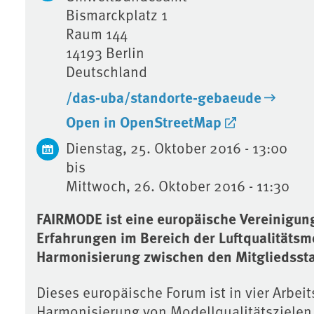
Bismarckplatz 1
Raum 144
14193
Berlin
Deutschland
/das-uba/standorte-gebaeude
Open in OpenStreetMap
Dienstag, 25. Oktober 2016 - 13:00
bis
Mittwoch, 26. Oktober 2016 - 11:30
FAIRMODE ist eine europäische Vereinigun
Erfahrungen im Bereich der Luftqualitätsm
Harmonisierung zwischen den Mitgliedsst
Dieses europäische Forum ist in vier Arbeits
Harmonisierung von Modellqualitätsziele