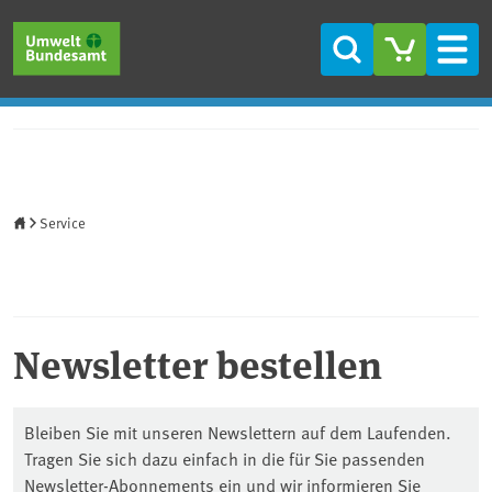
Direkt zum Inhalt
Direkt zum Hauptmenü
Direkt zur Fußzeile
Suche
Men
Startseite
Service
Newsletter bestellen
Bleiben Sie mit unseren Newslettern auf dem Laufenden.
Tragen Sie sich dazu einfach in die für Sie passenden
Newsletter-Abonnements ein und wir informieren Sie