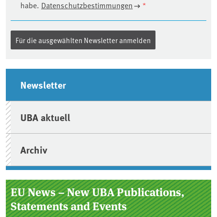
habe.
Datenschutzbestimmungen
*
Seitenleiste
Newsletter
UBA aktuell
Archiv
EU News – New UBA Publications,
Statements and Events