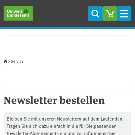
Direkt zum Inhalt
Direkt zum Hauptmenü
Direkt zur Fußzeile
Suche
Men
Startseite
Service
Newsletter bestellen
Bleiben Sie mit unseren Newslettern auf dem Laufenden.
Tragen Sie sich dazu einfach in die für Sie passenden
Newsletter-Abonnements ein und wir informieren Sie