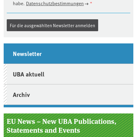
habe.
Datenschutzbestimmungen
*
Seitenleiste
Newsletter
UBA aktuell
Archiv
EU News – New UBA Publications,
Statements and Events