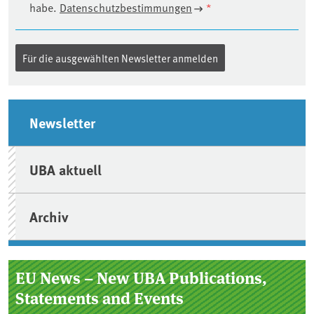
habe.
Datenschutzbestimmungen
*
Seitenleiste
Newsletter
UBA aktuell
Archiv
EU News – New UBA Publications,
Statements and Events