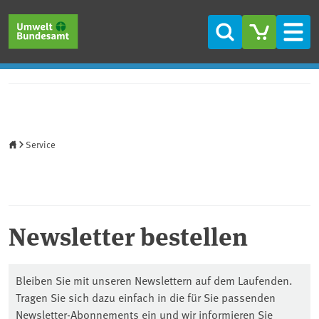
Direkt zum Inhalt
Direkt zum Hauptmenü
Direkt zur Fußzeile
Suche
Men
Startseite
Service
Newsletter bestellen
Bleiben Sie mit unseren Newslettern auf dem Laufenden.
Tragen Sie sich dazu einfach in die für Sie passenden
Newsletter-Abonnements ein und wir informieren Sie