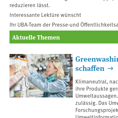
reduzieren lässt.
Interessante Lektüre wünscht
Ihr UBA-Team der Presse-und Öffentlichkeitsa
Aktuelle Themen
Greenwashin
schaffen
Klimaneutral, na
ihre Produkte ger
Umweltaussagen. 
zulässig. Das Um
Forschungsprojekt
Umweltinformatio