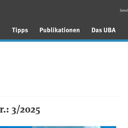
Serv
n
Tipps
Publikationen
Das UBA
.: 3/2025