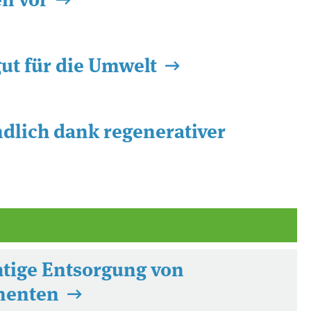
gut für die Umwelt
dlich dank regenerativer
htige Entsorgung von
menten