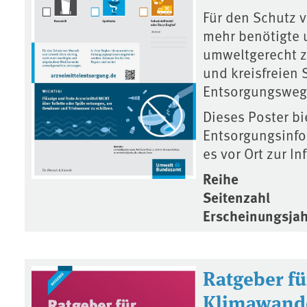
Für den Schutz v
mehr benötigte
umweltgerecht z
und kreisfreien
Entsorgungsweg
Dieses Poster bi
Entsorgungsinfo
es vor Ort zur 
Reihe
Seitenzahl
Erscheinungsjah
Ratgeber f
Klimawand