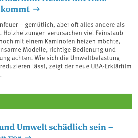
ankommt
feuer – gemütlich, aber oft alles andere als
. Holzheizungen verursachen viel Feinstaub
noch mit einem Kaminofen heizen möchte,
ionsarme Modelle, richtige Bedienung und
ung achten. Wie sich die Umweltbelastung
eduzieren lässt, zeigt der neue UBA-Erklärfilm
.
und Umwelt schädlich sein –
en vor