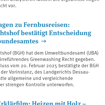
cht vor.
gen zu Fernbusreisen:
htshof bestätigt Entscheidung
bundesamtes
htshof (BGH) hat dem Umweltbundesamt (UBA)
 irreführendes Greenwashing Recht gegeben.
luss vom 20. Februar 2025 bestätigte der BGH
 der Vorinstanz, des Landgerichts Dessau-
atte allgemeine und vergleichende
er strengen Kontrolle unterworfen.
rklärfilm: Heizen mit Holz –