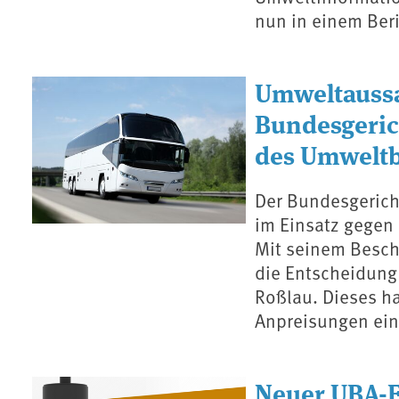
nun in einem Beri
Umweltaussa
Bundesgeric
des Umwelt
Der Bundesgeric
im Einsatz gegen
Mit seinem Besch
die Entscheidung
Roßlau. Dieses h
Anpreisungen ein
Neuer UBA-E