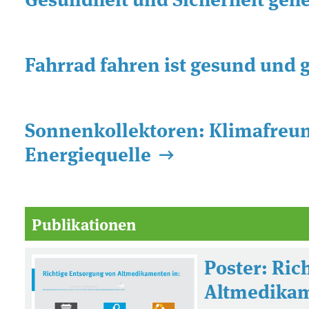
Fahrrad fahren ist gesund und 
Sonnenkollektoren: Klimafreun
Energiequelle
Publikationen
Poster: Ric
Altmedika