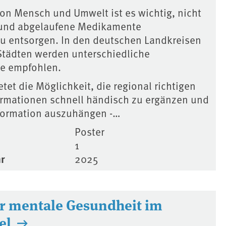
on Mensch und Umwelt ist es wichtig, nicht
 und abgelaufene Medikamente
u entsorgen. In den deutschen Landkreisen
 Städten werden unterschiedliche
e empfohlen.
etet die Möglichkeit, die regional richtigen
rmationen schnell händisch zu ergänzen und
Information auszuhängen -…
Poster
1
r
2025
ür mentale Gesundheit im
el