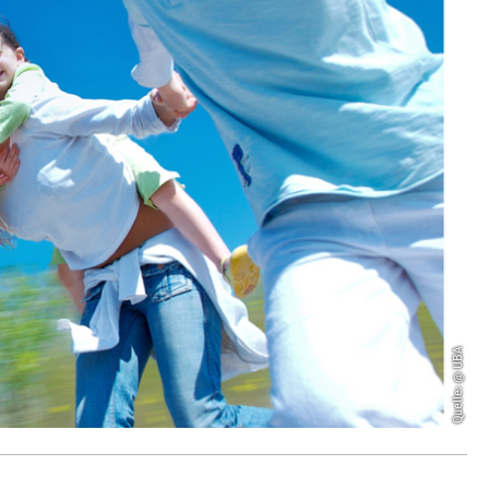
Quelle: @ UBA