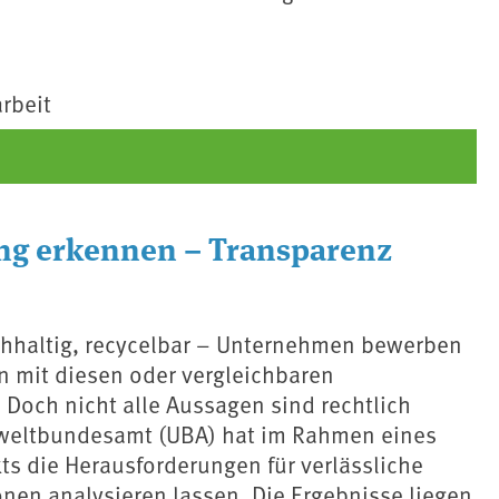
rbeit
g erkennen – Transparenz
chhaltig, recycelbar – Unternehmen bewerben
n mit diesen oder vergleichbaren
Doch nicht alle Aussagen sind rechtlich
weltbundesamt (UBA) hat im Rahmen eines
s die Herausforderungen für verlässliche
nen analysieren lassen. Die Ergebnisse liegen