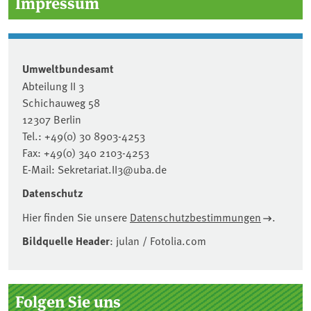
Impressum
Umweltbundesamt
Abteilung II 3
Schichauweg 58
12307 Berlin
Tel.: +49(0) 30 8903-4253
Fax: +49(0) 340 2103-4253
E-Mail: Sekretariat.II3@uba.de
Datenschutz
Hier finden Sie unsere
Datenschutzbestimmungen
.
Bildquelle Header
: julan / Fotolia.com
Seitenleiste
Folgen Sie uns