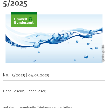
5/2025
Quelle: @ UBA
No.: 5/2025 |
04.03.2025
Liebe Leserin, lieber Leser,
auf der Internetseite Trinkwasser verteilen,