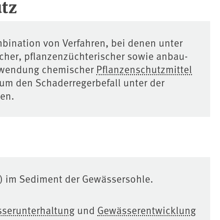
utz
mbination von Verfahren, bei denen unter
cher, pflanzenzüchterischer sowie anbau-
nwendung chemischer
Pflanzenschutzmittel
um den Schaderregerbefall unter der
ten.
) im Sediment der Gewässersohle.
serunterhaltung
und
Gewässerentwicklung