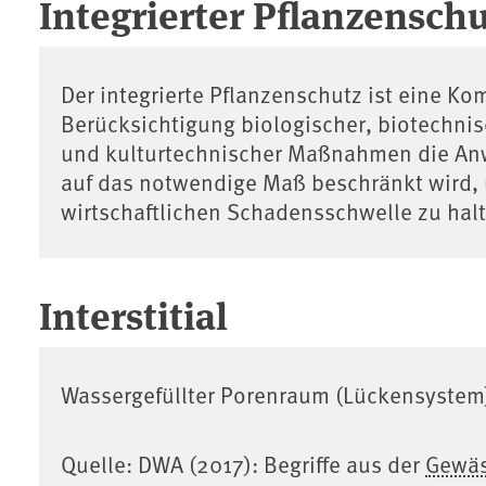
Integrierter Pflanzensch
Der integrierte Pflanzenschutz ist eine Ko
Berücksichtigung biologischer, biotechnis
und kulturtechnischer Maßnahmen die A
auf das notwendige Maß beschränkt wird, 
wirtschaftlichen Schadensschwelle zu hal
Interstitial
Wassergefüllter Porenraum (Lückensystem
Quelle: DWA (2017): Begriffe aus der
Gewäs