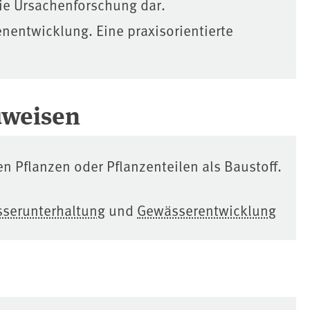
ie Ursachenforschung dar.
enentwicklung. Eine praxisorientierte
uweisen
Pflanzen oder Pflanzenteilen als Baustoff.
serunterhaltung
und
Gewässerentwicklung