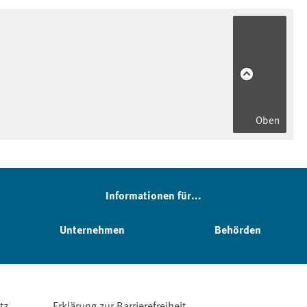
Oben
Informationen für...
Unternehmen
Behörden
tz
Erklärung zur Barrierefreiheit