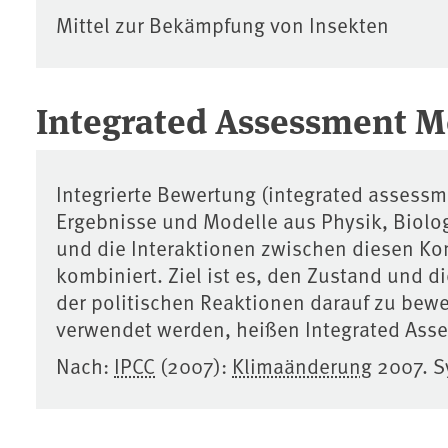
Mittel zur Bekämpfung von Insekten
Integrated Assessment M
Integrierte Bewertung (integrated assess
Ergebnisse und Modelle aus Physik, Biolog
und die Interaktionen zwischen diesen K
kombiniert. Ziel ist es, den Zustand und
der politischen Reaktionen darauf zu bewe
verwendet werden, heißen Integrated Ass
Nach:
IPCC
(2007):
Klimaänderung
2007. S