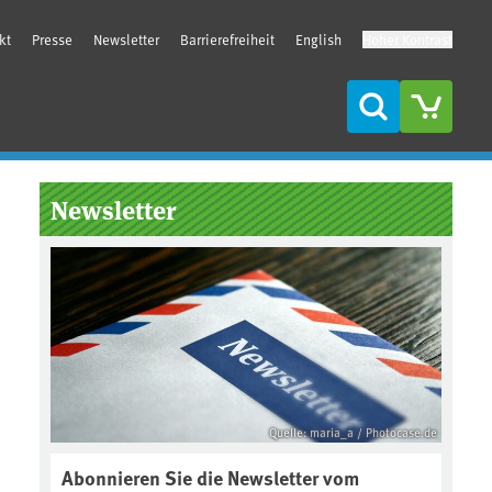
kt
Presse
Newsletter
Barrierefreiheit
English
Hoher Kontrast
Suche
Seitenleiste
Newsletter
Quelle: maria_a / Photocase.de
Abonnieren Sie die Newsletter vom