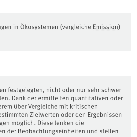
ungen in Ökosystemen (vergleiche
Emission
)
en festgelegten, nicht oder nur sehr schwer
en. Dank der ermittelten quantitativen oder
erem über Vergleiche mit kritischen
estimmten Zielwerten oder den Ergebnissen
en möglich. Diese lenken die
n der Beobachtungseinheiten und stellen