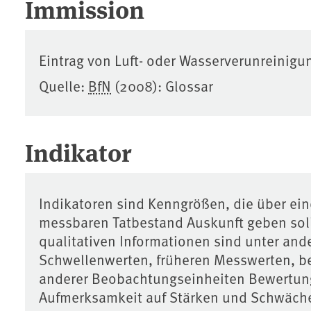
Immission
Eintrag von Luft- oder Wasserverunreinig
Quelle:
BfN
(2008): Glossar
Indikator
Indikatoren sind Kenngrößen, die über ein
messbaren Tatbestand Auskunft geben soll
qualitativen Informationen sind unter and
Schwellenwerten, früheren Messwerten, b
anderer Beobachtungseinheiten Bewertung
Aufmerksamkeit auf Stärken und Schwäche