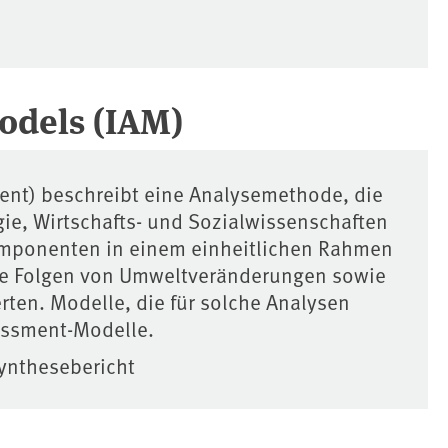
odels (IAM)
ment) beschreibt eine Analysemethode, die
ie, Wirtschafts- und Sozialwissenschaften
omponenten in einem einheitlichen Rahmen
 die Folgen von Umweltveränderungen sowie
rten. Modelle, die für solche Analysen
essment-Modelle.
ynthesebericht