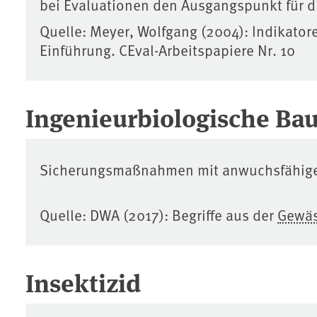
bei Evaluationen den Ausgangspunkt für d
Quelle: Meyer, Wolfgang (2004): Indikator
Einführung. CEval-Arbeitspapiere Nr. 10
Ingenieurbiologische Ba
Sicherungsmaßnahmen mit anwuchsfähigen 
Quelle: DWA (2017): Begriffe aus der
Gewäs
Insektizid