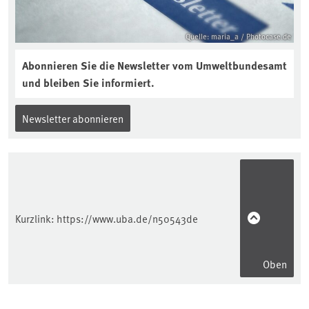
Quelle: maria_a / Photocase.de
Abonnieren Sie die Newsletter vom Umweltbundesamt
und bleiben Sie informiert.
Newsletter abonnieren
Kurzlink:
https://www.uba.de/n50543de
Oben