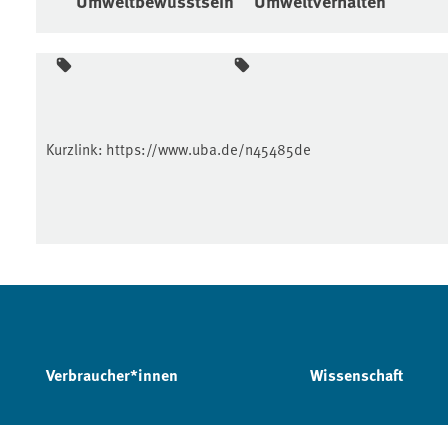
Umweltbewusstsein
Umweltverhalten
Kurzlink:
https://www.uba.de/n45485de
Verbraucher*innen
Wissenschaft