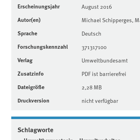
Erscheinungsjahr
August 2016
Autor(en)
Michael Schipperges, Ma
Sprache
Deutsch
Forschungskennzahl
371317100
Verlag
Umweltbundesamt
Zusatzinfo
PDF ist barrierefrei
Dateigröße
2,28 MB
Druckversion
nicht verfügbar
Schlagworte