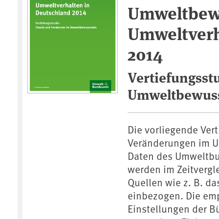
Umweltbew
Umweltverh
2014
Vertiefungsst
Umweltbewuss
Die vorliegende Vert
Veränderungen im U
Daten des Umweltbu
werden im Zeitvergl
Quellen wie z. B. d
einbezogen. Die em
Einstellungen der B