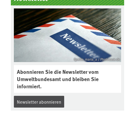
der Gewährleistungsfrist
Reparaturen zu einem
angemessenen Preis anbieten:
Quelle: maria_a / Photocase.de
Abonnieren Sie die Newsletter vom
Umweltbundesamt und bleiben Sie
informiert.
Newsletter abonnieren