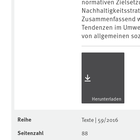
normativen Zielsetz
Nachhaltigkeitsstra
Zusammenfassend we
Tendenzen im Umwel
von allgemeinen so
Herunterladen
Reihe
Texte | 59/2016
Seitenzahl
88