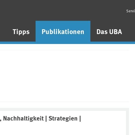
Serv
n
Tipps
Publikationen
Das UBA
 Nachhaltigkeit | Strategien |