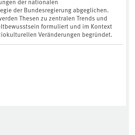
ungen der nationalen
tegie der Bundesregierung abgeglichen.
rden Thesen zu zentralen Trends und
tbewusstsein formuliert und im Kontext
ziokulturellen Veränderungen begründet.