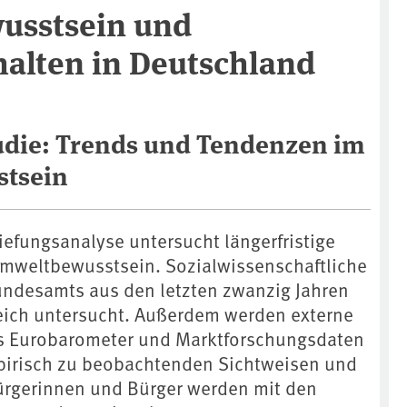
usstsein und
alten in Deutschland
udie: Trends und Tendenzen im
tsein
iefungsanalyse untersucht längerfristige
mweltbewusstsein. Sozialwissenschaftliche
ndesamts aus den letzten zwanzig Jahren
eich untersucht. Außerdem werden externe
as Eurobarometer und Marktforschungsdaten
pirisch zu beobachtenden Sichtweisen und
ürgerinnen und Bürger werden mit den