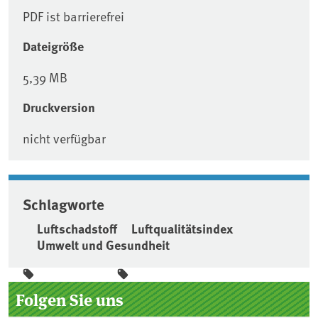
PDF ist barrierefrei
Dateigröße
5,39 MB
Druckversion
nicht verfügbar
Schlagworte
Luftschadstoff
Luftqualitätsindex
Umwelt und Gesundheit
Seitenleiste
Folgen Sie uns