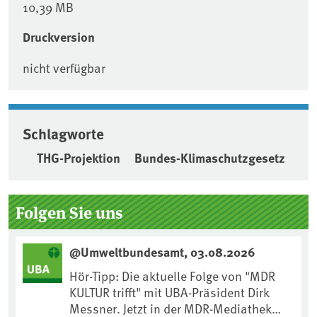
10,39 MB
Druckversion
nicht verfügbar
Schlagworte
THG-Projektion
Bundes-Klimaschutzgesetz
Seitenleiste
Folgen Sie uns
@Umweltbundesamt, 03.08.2026
Hör-Tipp: Die aktuelle Folge von "MDR
KULTUR trifft" mit UBA-Präsident Dirk
Messner. Jetzt in der MDR-Mediathek