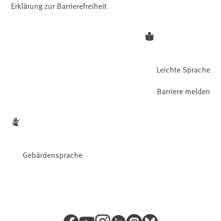
Erklärung zur Barrierefreiheit
Leichte Sprache
Barriere melden
Gebärdensprache
Facebook
YouTube
Instagram
LinkedIn
Mastodon
Bluesky