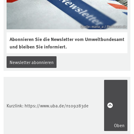
interview-die-kuer-der-krume/
Quelle: maria_a / Photocase.de
Abonnieren Sie die Newsletter vom Umweltbundesamt
und bleiben Sie informiert.
Newsletter abonnieren
Kurzlink:
https://www.uba.de/n109283de
Oben