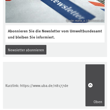
Quelle: maria_a / Photocase.de
Abonnieren Sie die Newsletter vom Umweltbundesamt
und bleiben Sie informiert.
Newsletter abonnieren
Kurzlink:
https://www.uba.de/n8177de
Oben