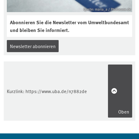
Quelle: maria_a / Photocase.de
Abonnieren Sie die Newsletter vom Umweltbundesamt
und bleiben Sie informiert.
Newsletter abonnieren
Kurzlink:
https://www.uba.de/n7882de
Oben