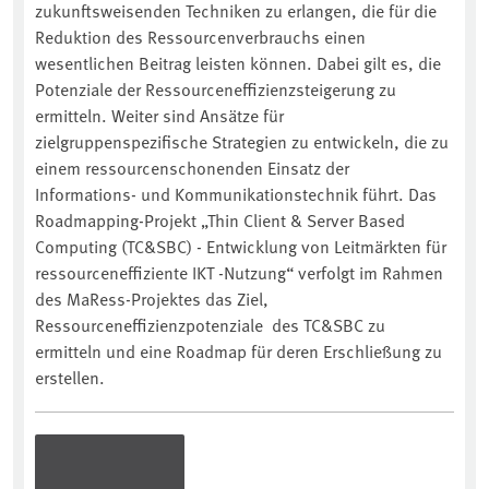
zukunftsweisenden Techniken zu erlangen, die für die
Reduktion des Ressourcenverbrauchs einen
wesentlichen Beitrag leisten können. Dabei gilt es, die
Potenziale der Ressourceneffizienzsteigerung zu
ermitteln. Weiter sind Ansätze für
zielgruppenspezifische Strategien zu entwickeln, die zu
einem ressourcenschonenden Einsatz der
Informations- und Kommunikationstechnik führt. Das
Roadmapping-Projekt „Thin Client & Server Based
Computing (TC&SBC) - Entwicklung von Leitmärkten für
ressourceneffiziente IKT -Nutzung“ verfolgt im Rahmen
des MaRess-Projektes das Ziel,
Ressourceneffizienzpotenziale des TC&SBC zu
ermitteln und eine Roadmap für deren Erschließung zu
erstellen.