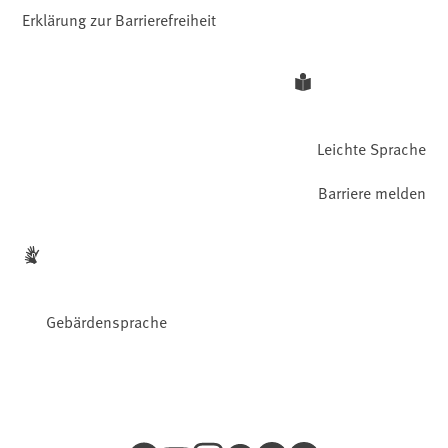
Erklärung zur Barrierefreiheit
Leichte Sprache
Barriere melden
Gebärdensprache
Facebook
YouTube
Instagram
LinkedIn
Mastodon
Bluesky