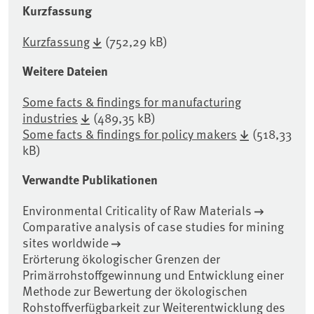
Kurzfassung
Kurzfassung
(752,29 kB)
Weitere Dateien
Some facts & findings for manufacturing
industries
(489,35 kB)
Some facts & findings for policy makers
(518,33
kB)
Verwandte Publikationen
Environmental Criticality of Raw Materials
Comparative analysis of case studies for mining
sites worldwide
Erörterung ökologischer Grenzen der
Primärrohstoffgewinnung und Entwicklung einer
Methode zur Bewertung der ökologischen
Rohstoffverfügbarkeit zur Weiterentwicklung des