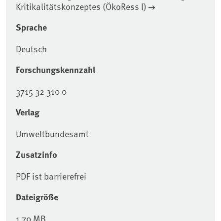
Kritikalitätskonzeptes (ÖkoRess I)
Sprache
Deutsch
Forschungskennzahl
3715 32 310 0
Verlag
Umweltbundesamt
Zusatzinfo
PDF ist barrierefrei
Dateigröße
1,70 MB