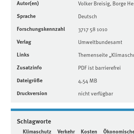
Autor(en)
Volker Breisig, Borge H
Sprache
Deutsch
Forschungskennzahl
3717 58 1010
Verlag
Umweltbundesamt
Links
Themenseite „Klimaschu
Zusatzinfo
PDF ist barrierefrei
Dateigröße
4,54 MB
Druckversion
nicht verfügbar
Schlagworte
Klimaschutz
Verkehr
Kosten
Ökonomische