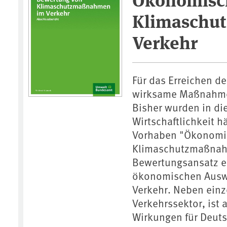
Klimaschu
Verkehr
Für das Erreichen d
wirksame Maßnahme
Bisher wurden in d
Wirtschaftlichkeit h
Vorhaben "Ökonomi
Klimaschutzmaßnahme
Bewertungsansatz e
ökonomischen Ausw
Verkehr. Neben einze
Verkehrssektor, ist
Wirkungen für Deuts