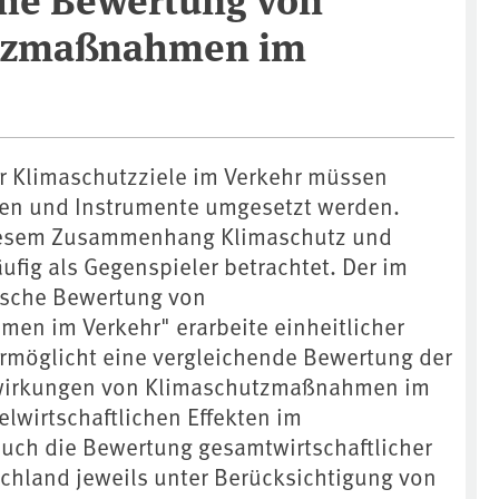
tzmaßnahmen im
er Klimaschutzziele im Verkehr müssen
n und Instrumente umgesetzt werden.
iesem Zusammenhang Klimaschutz und
äufig als Gegenspieler betrachtet. Der im
sche Bewertung von
n im Verkehr" erarbeite einheitlicher
rmöglicht eine vergleichende Bewertung der
irkungen von Klimaschutzmaßnahmen im
lwirtschaftlichen Effekten im
 auch die Bewertung gesamtwirtschaftlicher
chland jeweils unter Berücksichtigung von