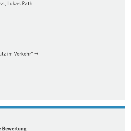
ess, Lukas Rath
tz im Verkehr“
 Bewertung