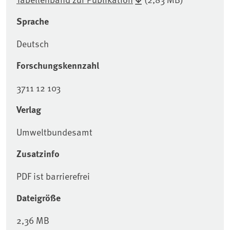
Sprache
Deutsch
Forschungskennzahl
3711 12 103
Verlag
Umweltbundesamt
Zusatzinfo
PDF ist barrierefrei
Dateigröße
2,36 MB