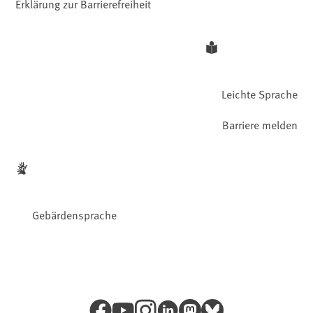
Erklärung zur Barrierefreiheit
Leichte Sprache
Barriere melden
Gebärdensprache
Facebook
YouTube
Instagram
LinkedIn
Mastodon
Bluesky