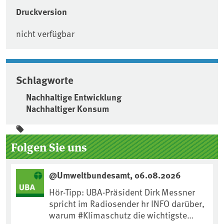
Druckversion
nicht verfügbar
Schlagworte
Nachhaltige Entwicklung
Nachhaltiger Konsum
Seitenleiste
Folgen Sie uns
@Umweltbundesamt, 06.08.2026
Hör-Tipp: UBA-Präsident Dirk Messner
spricht im Radiosender hr INFO darüber,
warum #Klimaschutz die wichtigste