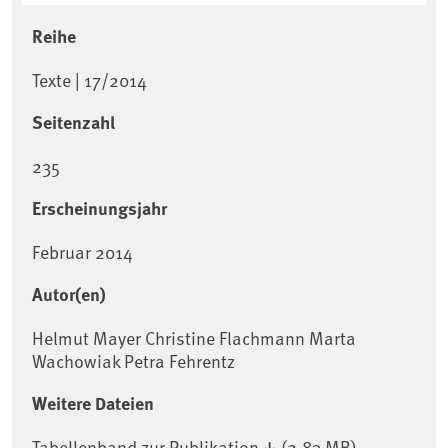
Reihe
Texte | 17/2014
Seitenzahl
235
Erscheinungsjahr
Februar 2014
Autor(en)
Helmut Mayer Christine Flachmann Marta
Wachowiak Petra Fehrentz
Weitere Dateien
Tabellenband zur Publikation
(2,83 MB)