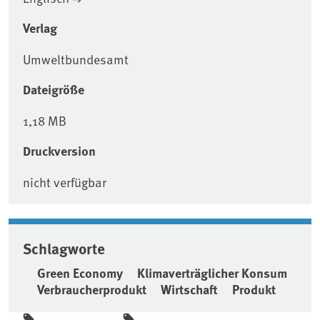
Verlag
Umweltbundesamt
Dateigröße
1,18 MB
Druckversion
nicht verfügbar
Schlagworte
Green Economy
Klimaverträglicher Konsum
Verbraucherprodukt
Wirtschaft
Produkt