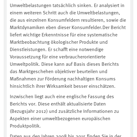
Umweltbelastungen tatsächlich sinken. Er analysiert in
einem weiteren Schritt auch die Umweltbelastungen,
die aus einzelnen Konsumfeldern resultieren, sowie die
Marktdynamiken eben dieser Konsumfelder.Der Bericht
liefert wichtige Erkenntnisse für eine systematische
Marktbeobachtung ökologischer Produkte und
Dienstleistungen. Er schafft eine notwendige
Voraussetzung für eine verbraucherorientierte
Umweltpolitik. Diese kann auf Basis dieses Berichts
das Marktgeschehen objektiver beurteilen und
Maßnahmen zur Förderung nachhaltigen Konsums
hinsichtlich ihrer Wirksamkeit besser einschätzen.
Inzwischen liegt auch eine englische Fassung des
Berichts vor. Diese enthält aktualisierte Daten
(Bezugsjahr 2012) und zusätzliche Informationen zu
Aspekten einer umweltbezogenen europäischen
Produktpolitik.
Daten aus den Jahren 2008 bis 2015 finden Sie in der