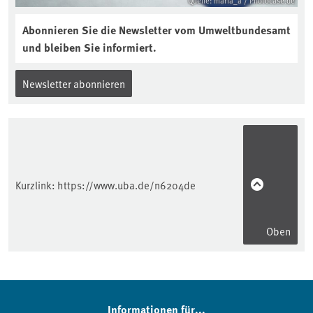
Quelle: maria_a / Photocase.de
Abonnieren Sie die Newsletter vom Umweltbundesamt
und bleiben Sie informiert.
Newsletter abonnieren
Kurzlink:
https://www.uba.de/n6204de
Oben
Informationen für...