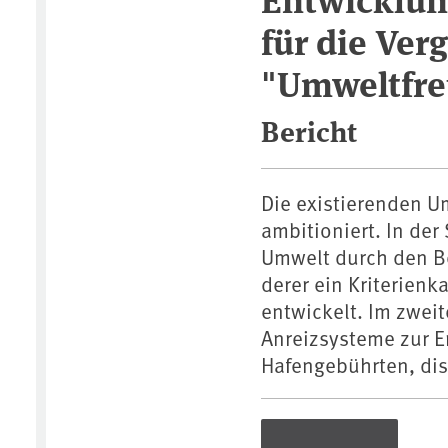
für die Ver
"Umweltfre
Bericht
Die existierenden U
ambitioniert. In de
Umwelt durch den Be
derer ein Kriterienk
entwickelt. Im zwei
Anreizsysteme zur E
Hafengebührten, dis