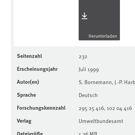
Herunterladen
Seitenzahl
232
Erscheinungsjahr
Juli 1999
Autor(en)
S. Bornemann, J.-P. Har
Sprache
Deutsch
Forschungskennzahl
295 25 416, 102 04 416
Verlag
Umweltbundesamt
Dateigröße
1,36 MB