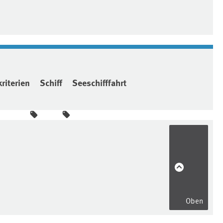
riterien
Schiff
Seeschifffahrt
Oben