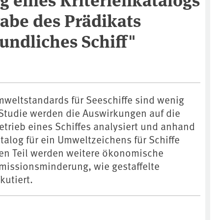
gabe des Prädikats
undliches Schiff"
mweltstandards für Seeschiffe sind wenig
r Studie werden die Auswirkungen auf die
trieb eines Schiffes analysiert und anhand
atalog für ein Umweltzeichens für Schiffe
ten Teil werden weitere ökonomische
missionsminderung, wie gestaffelte
kutiert.