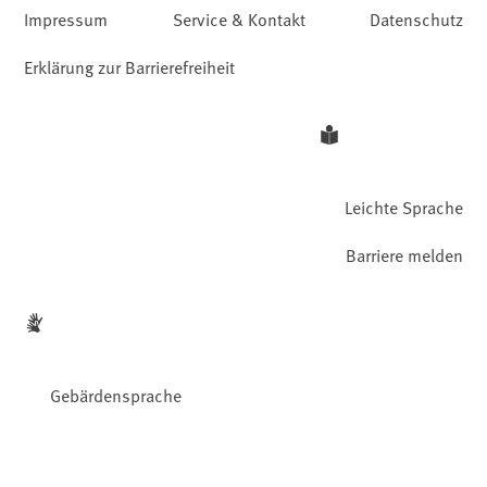
Impressum
Service & Kontakt
Datenschutz
Erklärung zur Barrierefreiheit
Leichte Sprache
Barriere melden
Gebärdensprache
Facebook
YouTube
Instagram
LinkedIn
Mastodon
Bluesky