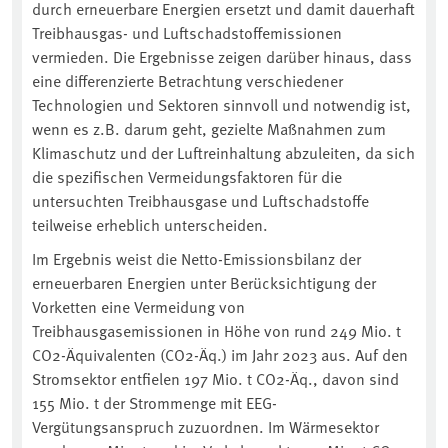
durch erneuerbare Energien ersetzt und damit dauerhaft
Treibhausgas- und Luftschadstoffemissionen
vermieden. Die Ergebnisse zeigen darüber hinaus, dass
eine differenzierte Betrachtung verschiedener
Technologien und Sektoren sinnvoll und notwendig ist,
wenn es z.B. darum geht, gezielte Maßnahmen zum
Klimaschutz und der Luftreinhaltung abzuleiten, da sich
die spezifischen Vermeidungsfaktoren für die
untersuchten Treibhausgase und Luftschadstoffe
teilweise erheblich unterscheiden.
Im Ergebnis weist die Netto-Emissionsbilanz der
erneuerbaren Energien unter Berücksichtigung der
Vorketten eine Vermeidung von
Treibhausgasemissionen in Höhe von rund 249 Mio. t
CO2-Äquivalenten (CO2-Äq.) im Jahr 2023 aus. Auf den
Stromsektor entfielen 197 Mio. t CO2-Äq., davon sind
155 Mio. t der Strommenge mit EEG-
Vergütungsanspruch zuzuordnen. Im Wärmesektor