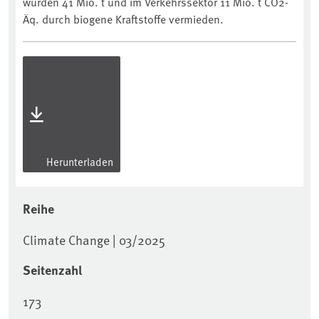
wurden 41 Mio. t und im Verkehrssektor 11 Mio. t CO2-
Äq. durch biogene Kraftstoffe vermieden.
Herunterladen
Reihe
Climate Change | 03/2025
Seitenzahl
173