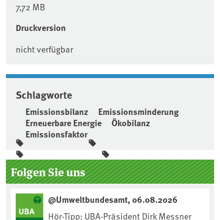
7,72 MB
Druckversion
nicht verfügbar
Schlagworte
Emissionsbilanz
Emissionsminderung
Erneuerbare Energie
Ökobilanz
Emissionsfaktor
Seitenleiste
Folgen Sie uns
@Umweltbundesamt, 06.08.2026
Hör-Tipp: UBA-Präsident Dirk Messner