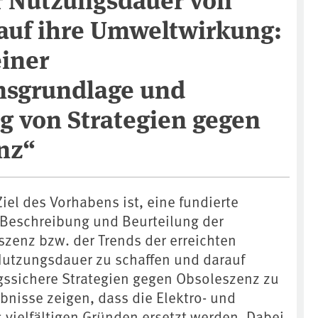
auf ihre Umweltwirkung:
einer
nsgrundlage und
g von Strategien gegen
nz“
el des Vorhabens ist, eine fundierte
 Beschreibung und Beurteilung der
zenz bzw. der Trends der erreichten
utzungsdauer zu schaffen und darauf
ssichere Strategien gegen Obsoleszenz zu
bnisse zeigen, dass die Elektro- und
 vielfältigen Gründen ersetzt werden. Dabei