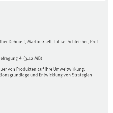
her Dehoust, Martin Gsell, Tobias Schleicher, Prof.
befragung
(3,42 MB)
auer von Produkten auf ihre Umweltwirkung:
tionsgrundlage und Entwicklung von Strategien