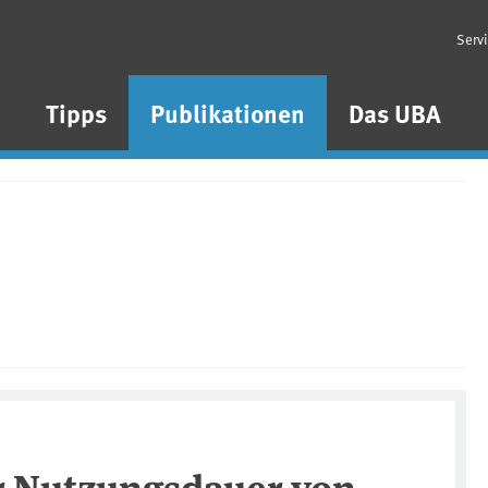
Serv
n
Tipps
Publikationen
Das UBA
er Nutzungsdauer von