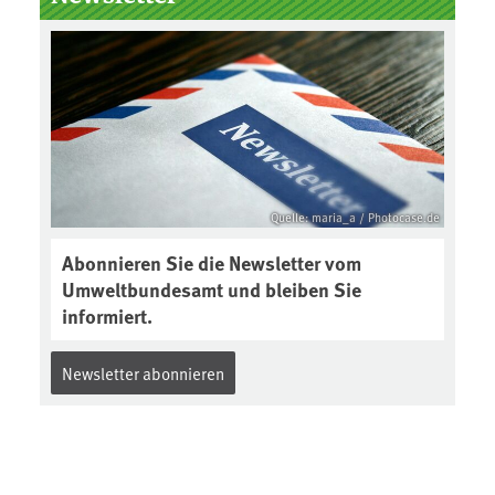
der Gewährleistungsfrist
Reparaturen zu einem
angemessenen Preis anbieten:
Quelle: maria_a / Photocase.de
Abonnieren Sie die Newsletter vom
Umweltbundesamt und bleiben Sie
informiert.
Newsletter abonnieren