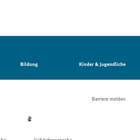
Bildung
Kinder & Jugendliche
Barriere melden
che
Gebärdensprache