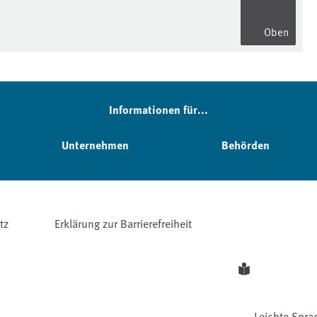
Oben
Informationen für...
Unternehmen
Behörden
tz
Erklärung zur Barrierefreiheit
Leichte Spra