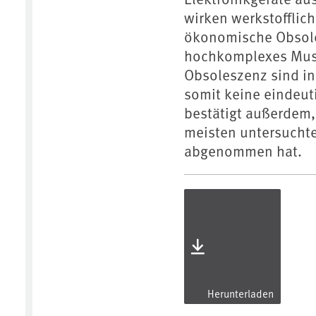
wirken werkstofflic
ökonomische Obsol
hochkomplexes Muste
Obsoleszenz sind in
somit keine eindeut
bestätigt außerdem,
meisten untersuchte
abgenommen hat.
Herunterladen