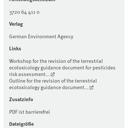
3720 64 411 0
Verlag
German Environment Agency
Links
Workshop for the revision of the terrestrial
ecotoxicology guidance document for pesticides
risk assessment...
Outline for the revision of the terrestrial
ecotoxicology guidance document...
Zusatzinfo
PDF ist barrierefrei
Dateigröße