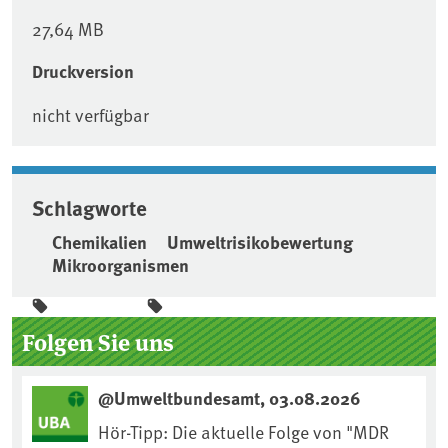
27,64 MB
Druckversion
nicht verfügbar
Schlagworte
Chemikalien
Umweltrisikobewertung
Mikroorganismen
Seitenleiste
Folgen Sie uns
@Umweltbundesamt, 03.08.2026
Hör-Tipp: Die aktuelle Folge von "MDR