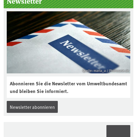
Newsletter
Gewährleistungsfrist Reparaturen zu
einem angemessenen Preis anbieten:
Quelle: maria_a / Photocase.de
Abonnieren Sie die Newsletter vom Umweltbundesamt
und bleiben Sie informiert.
Newsletter abonnieren