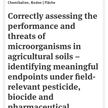
Chemikalien, Boden | Fläche
Correctly assessing the
performance and
threats of
microorganisms in
agricultural soils –
identifying meaningful
endpoints under field-
relevant pesticide,
biocide and
pharmaceutical