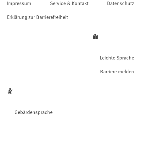
Impressum
Service & Kontakt
Datenschutz
Erklärung zur Barrierefreiheit
Leichte Sprache
Barriere melden
Gebärdensprache
Facebook
YouTube
Instagram
LinkedIn
Mastodon
Bluesky