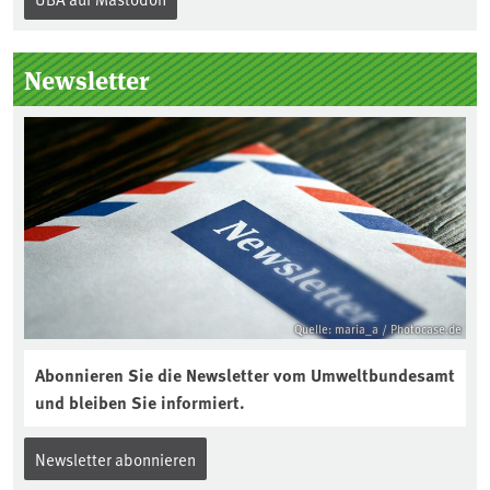
Hersteller allen Verbraucher*innen für
die folgenden Produkte – soweit
technisch möglich – nach Ablauf der
Newsletter
Gewährleistungsfrist Reparaturen zu
einem angemessenen Preis anbieten:
Quelle: maria_a / Photocase.de
Abonnieren Sie die Newsletter vom Umweltbundesamt
und bleiben Sie informiert.
Newsletter abonnieren