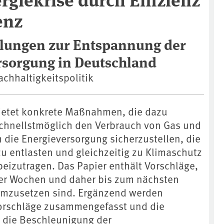
enz
lungen zur Entspannung der
rsorgung in Deutschland
chhaltigkeitspolitik
bietet konkrete Maßnahmen, die dazu
chnellstmöglich den Verbrauch von Gas und
 die Energieversorgung sicherzustellen, die
u entlasten und gleichzeitig zu Klimaschutz
beizutragen. Das Papier enthält Vorschläge,
ger Wochen und daher bis zum nächsten
umzusetzen sind. Ergänzend werden
rschläge zusammengefasst und die
r die Beschleunigung der