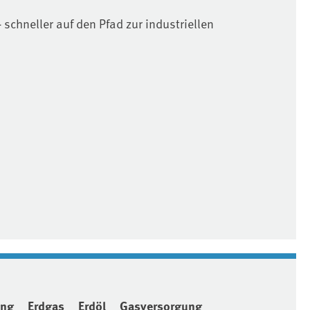
- schneller auf den Pfad zur industriellen
ung
Erdgas
Erdöl
Gasversorgung