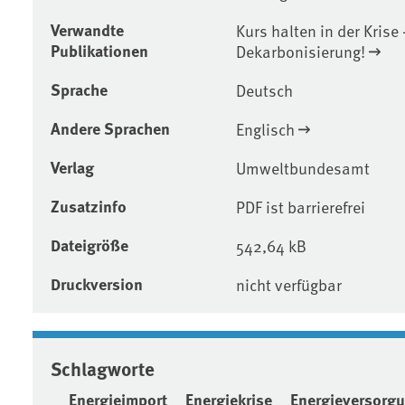
Verwandte
Kurs halten in der Krise 
Publikationen
Dekarbonisierung!
Sprache
Deutsch
Andere Sprachen
Englisch
Verlag
Umweltbundesamt
Zusatzinfo
PDF ist barrierefrei
Dateigröße
542,64 kB
Druckversion
nicht verfügbar
Schlagworte
Energieimport
Energiekrise
Energieversorg