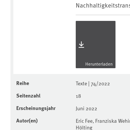
Nachhaltigkeitstrans
Herunterladen
Reihe
Texte | 74/2022
Seitenzahl
18
Erscheinungsjahr
Juni 2022
Autor(en)
Eric Fee, Franziska Weh
Hölting